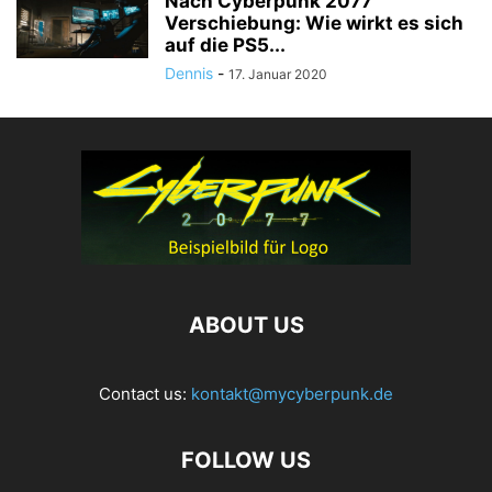
Nach Cyberpunk 2077
Verschiebung: Wie wirkt es sich
auf die PS5...
Dennis
-
17. Januar 2020
ABOUT US
Contact us:
kontakt@mycyberpunk.de
FOLLOW US