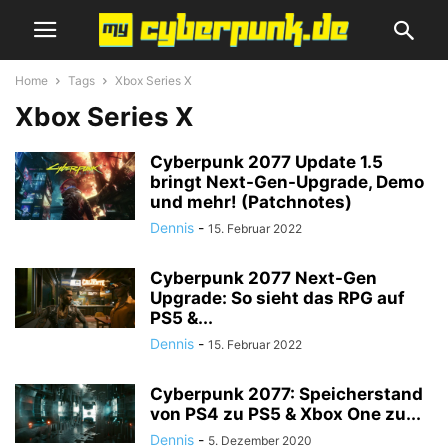
Home
Tags
Xbox Series X
Xbox Series X
Cyberpunk 2077 Update 1.5
bringt Next-Gen-Upgrade, Demo
und mehr! (Patchnotes)
Dennis
-
15. Februar 2022
Cyberpunk 2077 Next-Gen
Upgrade: So sieht das RPG auf
PS5 &...
Dennis
-
15. Februar 2022
Cyberpunk 2077: Speicherstand
von PS4 zu PS5 & Xbox One zu...
Dennis
-
5. Dezember 2020