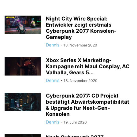
Night City Wire Special:
Entwickler zeigt erstmals
Cyberpunk 2077 Konsolen-
Gameplay
Dennis
-
18. November 2020
Xbox Series X Marketing-
Kampagne mit Maul Cosplay, AC
Valhalla, Gears 5...
Dennis
-
13. November 2020
Cyberpunk 2077: CD Projekt
bestätigt Abwärtskompatibilität
& Upgrade für Next-Gen-
Konsolen
Dennis
-
19. Juni 2020