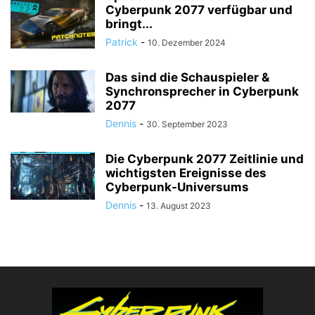
Cyberpunk 2077 verfügbar und
bringt...
Patrick
-
10. Dezember 2024
Das sind die Schauspieler &
Synchronsprecher in Cyberpunk
2077
Dennis
-
30. September 2023
Die Cyberpunk 2077 Zeitlinie und
wichtigsten Ereignisse des
Cyberpunk-Universums
Dennis
-
13. August 2023