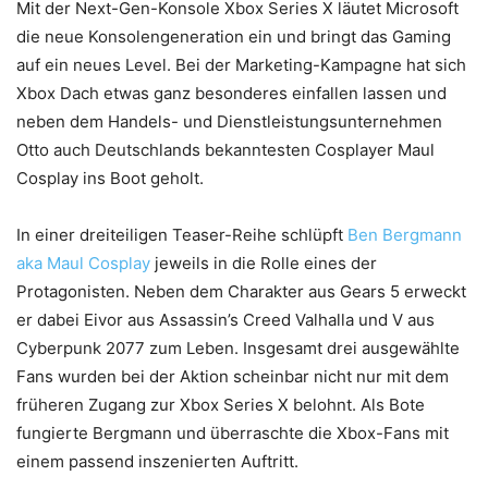
Mit der Next-Gen-Konsole Xbox Series X läutet Microsoft
die neue Konsolengeneration ein und bringt das Gaming
auf ein neues Level. Bei der Marketing-Kampagne hat sich
Xbox Dach etwas ganz besonderes einfallen lassen und
neben dem Handels- und Dienstleistungsunternehmen
Otto auch Deutschlands bekanntesten Cosplayer Maul
Cosplay ins Boot geholt.
In einer dreiteiligen Teaser-Reihe schlüpft
Ben Bergmann
aka Maul Cosplay
jeweils in die Rolle eines der
Protagonisten. Neben dem Charakter aus Gears 5 erweckt
er dabei Eivor aus Assassin’s Creed Valhalla und V aus
Cyberpunk 2077 zum Leben. Insgesamt drei ausgewählte
Fans wurden bei der Aktion scheinbar nicht nur mit dem
früheren Zugang zur Xbox Series X belohnt. Als Bote
fungierte Bergmann und überraschte die Xbox-Fans mit
einem passend inszenierten Auftritt.