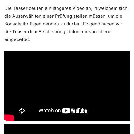
Die Teaser deuten ein längeres Video an, in welchem sich
die Auserwählten einer Prüfung stellen müssen, um die
Konsole ihr Eigen nennen zu dürfen. Folgend haben wir
die Teaser dem Erscheinungsdatum entsprechend
eingebettet.