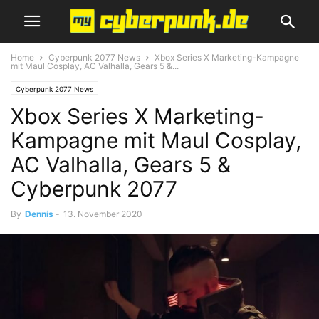
Home
Cyberpunk 2077 News
Xbox Series X Marketing-Kampagne
mit Maul Cosplay, AC Valhalla, Gears 5 &...
Cyberpunk 2077 News
Xbox Series X Marketing-
Kampagne mit Maul Cosplay,
AC Valhalla, Gears 5 &
Cyberpunk 2077
By
Dennis
-
13. November 2020