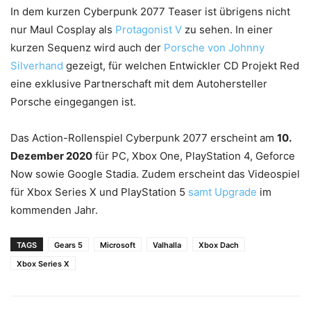
In dem kurzen Cyberpunk 2077 Teaser ist übrigens nicht
nur Maul Cosplay als
Protagonist V
zu sehen. In einer
kurzen Sequenz wird auch der
Porsche von Johnny
Silverhand
gezeigt, für welchen Entwickler CD Projekt Red
eine exklusive Partnerschaft mit dem Autohersteller
Porsche eingegangen ist.
Das Action-Rollenspiel Cyberpunk 2077 erscheint am
10.
Dezember 2020
für PC, Xbox One, PlayStation 4, Geforce
Now sowie Google Stadia. Zudem erscheint das Videospiel
für Xbox Series X und PlayStation 5
samt Upgrade
im
kommenden Jahr.
TAGS
Gears 5
Microsoft
Valhalla
Xbox Dach
Xbox Series X