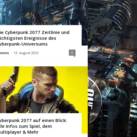
ie Cyberpunk 2077 Zeitlinie und
ichtigsten Ereignisse des
yberpunk-Universums
0
ennis
-
13. August 2023
yberpunk 2077 auf einen Blick:
lle Infos zum Spiel, dem
ultiplayer & Mehr