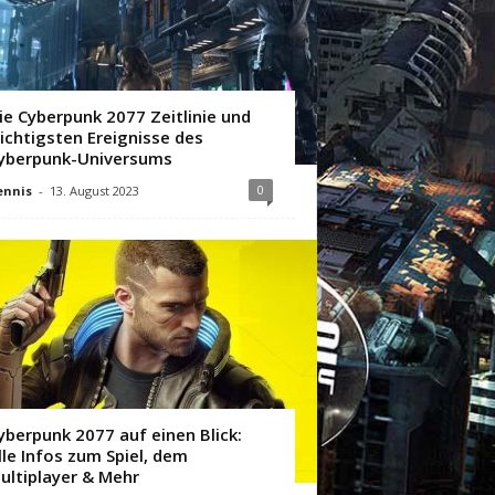
ie Cyberpunk 2077 Zeitlinie und
ichtigsten Ereignisse des
yberpunk-Universums
0
ennis
-
13. August 2023
yberpunk 2077 auf einen Blick:
lle Infos zum Spiel, dem
ultiplayer & Mehr