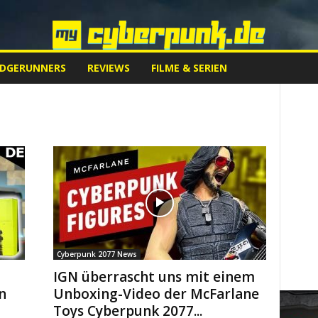
EDGERUNNERS
REVIEWS
FILME & SERIEN
Cyberpunk 2077 News
IGN überrascht uns mit einem
n
Unboxing-Video der McFarlane
Toys Cyberpunk 2077...