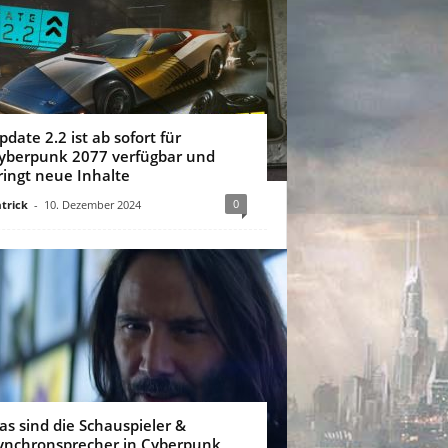
pdate 2.2 ist ab sofort für
yberpunk 2077 verfügbar und
ringt neue Inhalte
0
trick
-
10. Dezember 2024
as sind die Schauspieler &
ynchronsprecher in Cyberpunk