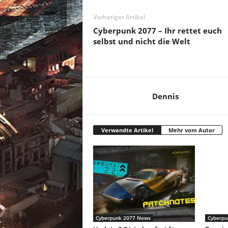
Vorheriger Artikel
Cyberpunk 2077 – Ihr rettet euch
selbst und nicht die Welt
Dennis
Verwandte Artikel
Mehr vom Autor
Cyberpunk 2077 News
Cyberpu