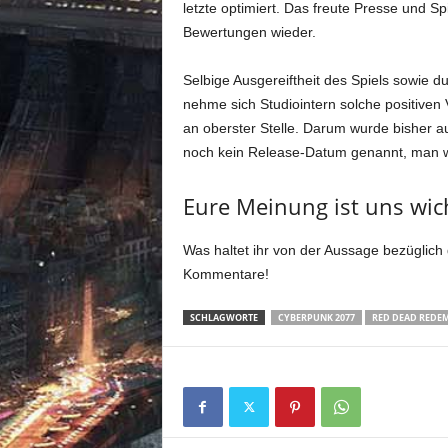
letzte optimiert. Das freute Presse und S
Bewertungen wieder.
Selbige Ausgereiftheit des Spiels sowie 
nehme sich Studiointern solche positiven Ve
an oberster Stelle. Darum wurde bisher 
noch kein Release-Datum genannt, man wol
Eure Meinung ist uns wich
Was haltet ihr von der Aussage bezüglich 
Kommentare!
SCHLAGWORTE
CYBERPUNK 2077
RED DEAD REDEM