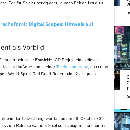
e-Zeit für Spieler nervig oder, je nach Fehler, lustig zu
2
De
schaft mit Digital Scapes: Hinweis auf
ent als Vorbild
 hat der polnische Entwickler CD Projekt eines dieser
 Kicinski äußerte nun in einer
Telefonkonferenz
, dass man
pen-World-Spiels Red Dead Redemption 2 als gutes
G
C
s
De
Jahre in der Entwicklung, wurde nun am 26. Oktober 2018
eits zum Release war das Spiel sehr ausgereift und bis ins