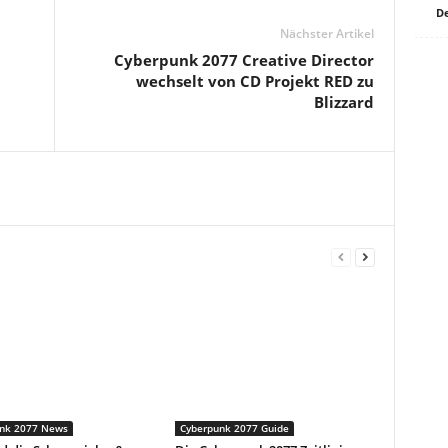
De
Nächster Artikel
Cyberpunk 2077 Creative Director
wechselt von CD Projekt RED zu
Blizzard
nk 2077 News
Cyberpunk 2077 Guide