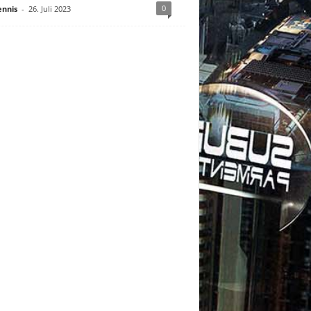
0
nnis
-
26. Juli 2023