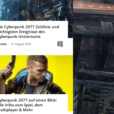
ie Cyberpunk 2077 Zeitlinie und
ichtigsten Ereignisse des
yberpunk-Universums
0
nnis
-
13. August 2023
yberpunk 2077 auf einen Blick:
lle Infos zum Spiel, dem
ultiplayer & Mehr