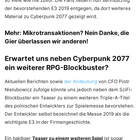
so viele wie nie zuvor. Die Fans fiebern nun sehnsüchtig
der bevorstehenden E3 2019 entgegen, da dort weiteres
Material zu Cyberpunk 2077 gezeigt wird.
Mehr:
Mikrotransaktionen? Nein Danke, die
Gier überlassen wir anderen!
Erwartet uns neben Cyberpunk 2077
ein weiterer RPG-Blockbuster?
Aktuellen Berichten sowie
der Andeutung
von CFO Piotr
Nielubowicz zufolge könnte uns jedoch neben dem SciFi-
Blockbuster ein Teaser zu einem weiteren Triple-A-Titel
des polnischen Entwicklers zur Spielemesse bevorstehen.
Der Entwickler selbst bezeichnet die Messe 2019 als die
wichtigste E3 in der Firmengeschichte.
Ein baldiger
Teaser zu einem weiteren Spiel
ist sogar