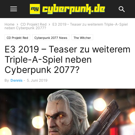
Home
CD Projekt Red
E3 2019 – Teaser zu weiterem Triple-A-Spiel
neben Cyberpunk 2077?
CD Projekt Red
Cyberpunk 2077 News
The Witcher
E3 2019 – Teaser zu weiterem
Triple-A-Spiel neben
Cyberpunk 2077?
By
Dennis
-
5. Juni 2019