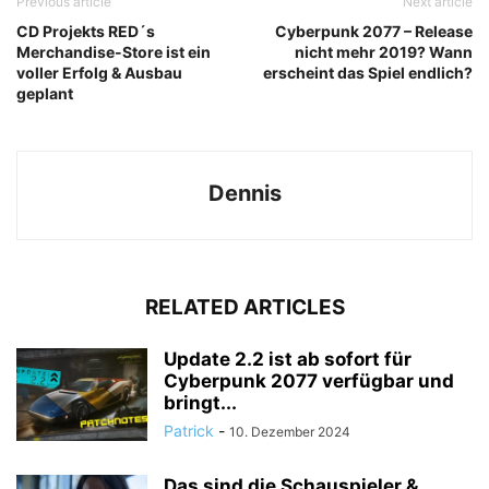
Previous article
Next article
CD Projekts RED´s
Cyberpunk 2077 – Release
Merchandise-Store ist ein
nicht mehr 2019? Wann
voller Erfolg & Ausbau
erscheint das Spiel endlich?
geplant
Dennis
RELATED ARTICLES
Update 2.2 ist ab sofort für
Cyberpunk 2077 verfügbar und
bringt...
Patrick
-
10. Dezember 2024
Das sind die Schauspieler &