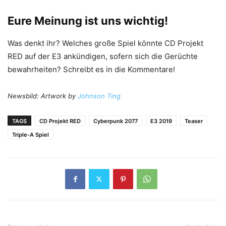
Eure Meinung ist uns wichtig!
Was denkt ihr? Welches große Spiel könnte CD Projekt
RED auf der E3 ankündigen, sofern sich die Gerüchte
bewahrheiten? Schreibt es in die Kommentare!
Newsbild: Artwork by
Johnson Ting
TAGS
CD Projekt RED
Cyberpunk 2077
E3 2019
Teaser
Triple-A Spiel