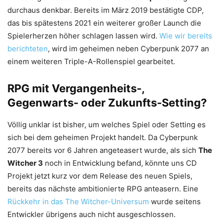
durchaus denkbar. Bereits im März 2019 bestätigte CDP,
das bis spätestens 2021 ein weiterer großer Launch die
Spielerherzen höher schlagen lassen wird.
Wie wir bereits
berichteten
, wird im geheimen neben Cyberpunk 2077 an
einem weiteren Triple-A-Rollenspiel gearbeitet.
RPG mit Vergangenheits-,
Gegenwarts- oder Zukunfts-Setting?
Völlig unklar ist bisher, um welches Spiel oder Setting es
sich bei dem geheimen Projekt handelt. Da Cyberpunk
2077 bereits vor 6 Jahren angeteasert wurde, als sich
The
Witcher 3
noch in Entwicklung befand, könnte uns CD
Projekt jetzt kurz vor dem Release des neuen Spiels,
bereits das nächste ambitionierte RPG anteasern. Eine
Rückkehr in das The Witcher-Universum
wurde seitens
Entwickler übrigens auch nicht ausgeschlossen.