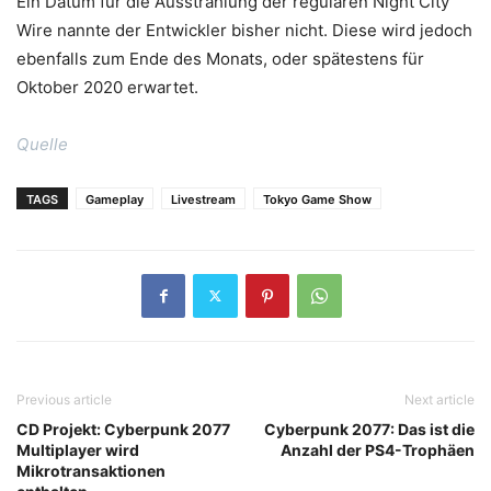
Ein Datum für die Ausstrahlung der regulären Night City
Wire nannte der Entwickler bisher nicht. Diese wird jedoch
ebenfalls zum Ende des Monats, oder spätestens für
Oktober 2020 erwartet.
Quelle
TAGS
Gameplay
Livestream
Tokyo Game Show
Previous article
Next article
CD Projekt: Cyberpunk 2077
Cyberpunk 2077: Das ist die
Multiplayer wird
Anzahl der PS4-Trophäen
Mikrotransaktionen