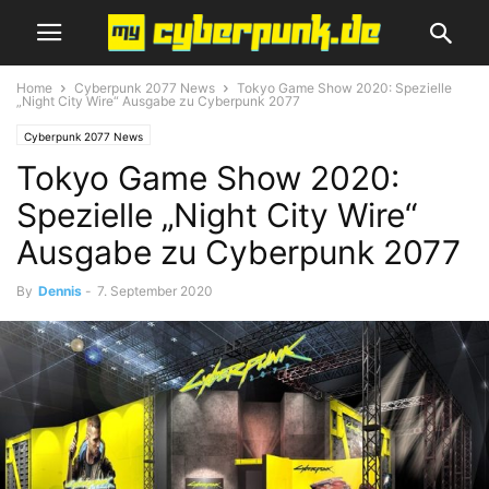
Home
Cyberpunk 2077 News
Tokyo Game Show 2020: Spezielle
„Night City Wire“ Ausgabe zu Cyberpunk 2077
Cyberpunk 2077 News
Tokyo Game Show 2020:
Spezielle „Night City Wire“
Ausgabe zu Cyberpunk 2077
By
Dennis
-
7. September 2020