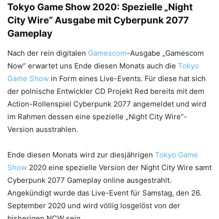
Tokyo Game Show 2020: Spezielle „Night
City Wire“ Ausgabe mit Cyberpunk 2077
Gameplay
Nach der rein digitalen
Gamescom
-Ausgabe „Gamescom
Now“ erwartet uns Ende diesen Monats auch die
Tokyo
Game Show
in Form eines Live-Events. Für diese hat sich
der polnische Entwickler CD Projekt Red bereits mit dem
Action-Rollenspiel Cyberpunk 2077 angemeldet und wird
im Rahmen dessen eine spezielle „Night City Wire“-
Version ausstrahlen.
Ende diesen Monats wird zur diesjährigen
Tokyo Game
Show
2020 eine spezielle Version der Night City Wire samt
Cyberpunk 2077 Gameplay online ausgestrahlt.
Angekündigt wurde das Live-Event für Samstag, den 26.
September 2020 und wird völlig losgelöst von der
bisherigen NCW sein.