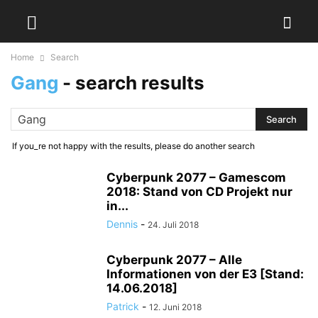
Home
Search
Gang
-
search results
If you_re not happy with the results, please do another search
Cyberpunk 2077 – Gamescom
2018: Stand von CD Projekt nur
in...
Dennis
-
24. Juli 2018
Cyberpunk 2077 – Alle
Informationen von der E3 [Stand:
14.06.2018]
Patrick
-
12. Juni 2018