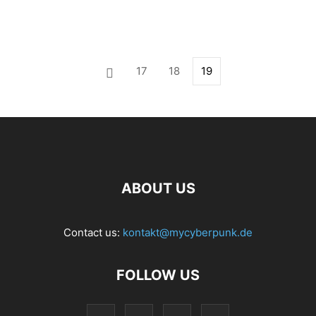
17
18
19
ABOUT US
Contact us:
kontakt@mycyberpunk.de
FOLLOW US