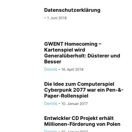
Datenschutzerklärung
-
1. Juni 2018
GWENT Homecoming –
Kartenspiel wird
Generalüberholt: Düsterer und
Besser
Dennis
-
16. April 2018
Die Idee zum Computerspiel
Cyberpunk 2077 war ein Pen-&-
Paper-Rollenspiel
Dennis
-
10. Januar 2017
Entwickler CD Projekt erhält
Millionen-Förderung von Polen
Dennis
-
10. Januar 2017