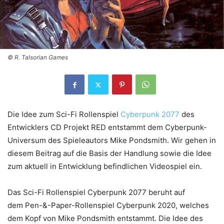
© R. Talsorian Games
Die Idee zum Sci-Fi Rollenspiel
Cyberpunk 2077
des
Entwicklers CD Projekt RED entstammt dem Cyberpunk-
Universum des Spieleautors Mike Pondsmith. Wir gehen in
diesem Beitrag auf die Basis der Handlung sowie die Idee
zum aktuell in Entwicklung befindlichen Videospiel ein.
Das Sci-Fi Rollenspiel Cyberpunk 2077 beruht auf
dem Pen-&-Paper-Rollenspiel Cyberpunk 2020, welches
dem Kopf von Mike Pondsmith entstammt. Die Idee des