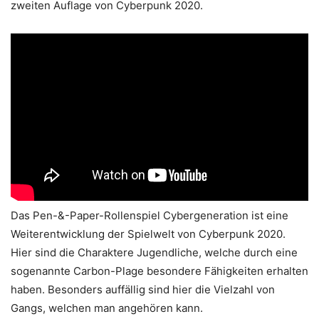
zweiten Auflage von Cyberpunk 2020.
Das Pen-&-Paper-Rollenspiel Cybergeneration ist eine
Weiterentwicklung der Spielwelt von Cyberpunk 2020.
Hier sind die Charaktere Jugendliche, welche durch eine
sogenannte Carbon-Plage besondere Fähigkeiten erhalten
haben. Besonders auffällig sind hier die Vielzahl von
Gangs, welchen man angehören kann.