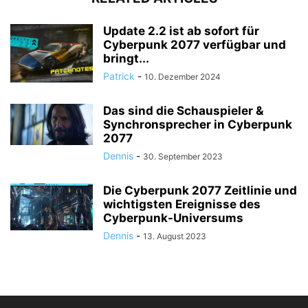
Update 2.2 ist ab sofort für
Cyberpunk 2077 verfügbar und
bringt...
Patrick
-
10. Dezember 2024
Das sind die Schauspieler &
Synchronsprecher in Cyberpunk
2077
Dennis
-
30. September 2023
Die Cyberpunk 2077 Zeitlinie und
wichtigsten Ereignisse des
Cyberpunk-Universums
Dennis
-
13. August 2023