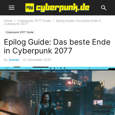
Home
Cyberpunk 2077 Guide
Epilog Guide: Das beste Ende in
Cyberpunk 2077
Cyberpunk 2077 Guide
Epilog Guide: Das beste Ende
in Cyberpunk 2077
By
Dennis
-
31. Dezember 2020