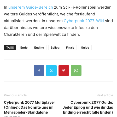
In
unserem Guide-Bereich
zum Sci-Fi-Rollenspiel werden
weitere Guides veröffentlicht, welche fortlaufend
aktualisiert werden. In unserem
Cyberpunk 2077-Wiki
sind
darüber hinaus weitere wissenswerte Infos zu den
Charakteren und der Spielwelt zu finden.
TAGS
Ende
Ending
Epilog
Finale
Guide
Previous article
Next article
Cyberpunk 2077 Multiplayer
Cyberpunk 2077 Guide:
(Online): Das könnte uns im
Jeder Epilog und wie ihr das
Mehrspieler-Standalone
Ending erreicht (alle Enden)