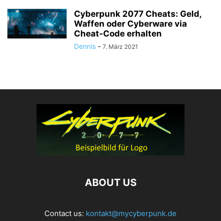
Cyberpunk 2077 Cheats: Geld,
Waffen oder Cyberware via
Cheat-Code erhalten
Dennis
-
7. März 2021
ABOUT US
Contact us:
kontakt@mycyberpunk.de