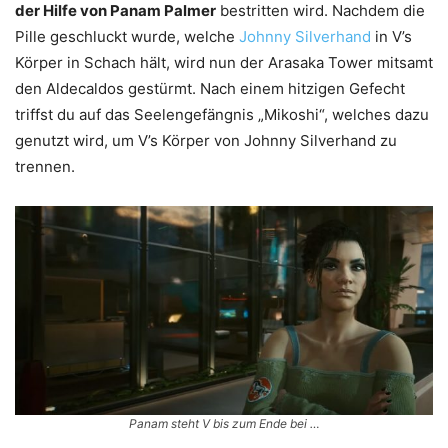
der Hilfe von Panam Palmer
bestritten wird. Nachdem die
Pille geschluckt wurde, welche
Johnny Silverhand
in V’s
Körper in Schach hält, wird nun der Arasaka Tower mitsamt
den Aldecaldos gestürmt. Nach einem hitzigen Gefecht
triffst du auf das Seelengefängnis „Mikoshi“, welches dazu
genutzt wird, um V’s Körper von Johnny Silverhand zu
trennen.
Panam steht V bis zum Ende bei …