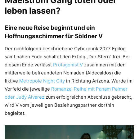
Maelstrom Gang töten oder
leben lassen?
Eine neue Reise beginnt und ein
Hoffnungsschimmer für Söldner V
Der nachfolgend beschriebene Cyberpunk 2077 Epilog
samt nähen Ende schaltet den Erfolg „Der Stern“ frei. Bei
diesem Ende verlässt
Protagonist V
zusammen mit den
mittlerweile befreundeten Nomaden (Aldecaldos) die
fiktive
Metropole Night City
in Richtung Arizona. Wurde im
Vorfeld die jeweilige
Romanze-Reihe mit Panam Palmer
oder Judy Alvarez
zum erfolgreichen Abschluss gebracht,
wird V vom jeweiligen Beziehungspartner dorthin
begleitet.