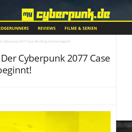
EDGERUNNERS
REVIEWS
FILME & SERIEN
er Cyberpunk 2077 Case Modding Contest beginnt!
 Der Cyberpunk 2077 Case
eginnt!