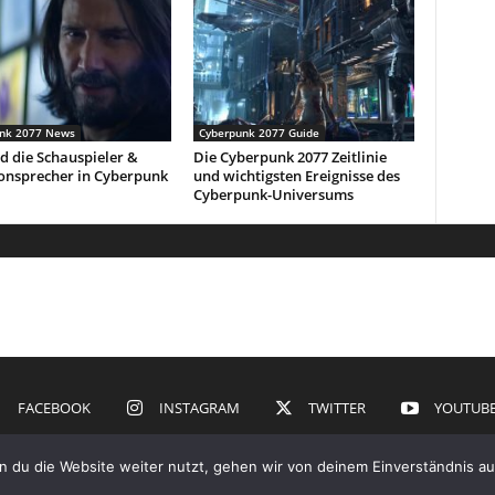
nk 2077 News
Cyberpunk 2077 Guide
d die Schauspieler &
Die Cyberpunk 2077 Zeitlinie
onsprecher in Cyberpunk
und wichtigsten Ereignisse des
Cyberpunk-Universums
FACEBOOK
INSTAGRAM
TWITTER
YOUTUB
 du die Website weiter nutzt, gehen wir von deinem Einverständnis au
Datenschutzerklär