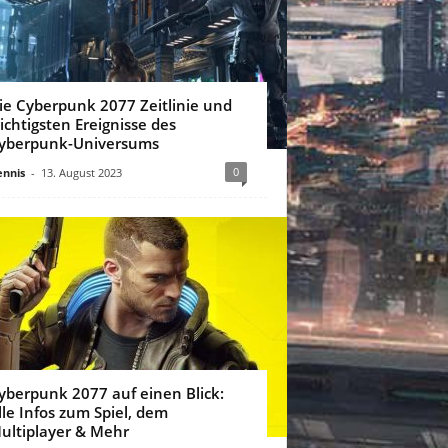
ie Cyberpunk 2077 Zeitlinie und
ichtigsten Ereignisse des
yberpunk-Universums
0
nnis
-
13. August 2023
yberpunk 2077 auf einen Blick:
lle Infos zum Spiel, dem
ultiplayer & Mehr