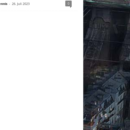
0
nnis
-
26. Juli 2023