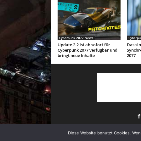
Cyberpunk 2077 News
Cyberpu
Update 2.2 ist ab sofort für
Das sin
Cyberpunk 2077 verfügbar und
Synchr
bringt neue Inhalte
2077
Diese Website benutzt Cookies. Wenn
© Copyright 2022 MyCyberpunk.de