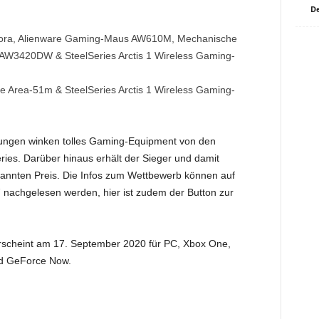
De
ora, Alienware Gaming-Maus AW610M, Mechanische
 AW3420DW & SteelSeries Arctis 1 Wireless Gaming-
re Area-51m & SteelSeries Arctis 1 Wireless Gaming-
ungen winken tolles Gaming-Equipment von den
eries. Darüber hinaus erhält der Sieger und damit
ekannten Preis. Die Infos zum Wettbewerb können auf
nachgelesen werden, hier ist zudem der Button zur
rscheint am 17. September 2020 für PC, Xbox One,
nd GeForce Now.