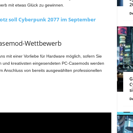
2
rb mit etwas Glück zu gewinnen.
De
otz soll Cyberpunk 2077 im September
Casemod-Wettbewerb
s mit einer Vorliebe für Hardware möglich, sofern Sie
en und kreativsten eingesendeten PC-Casemods werden
m Anschluss von bereits ausgewählten professionellen
G
C
s
De