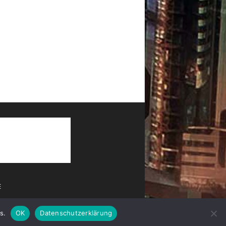
E
s.
OK
Datenschutzerklärung
ung
Impressum
Partner
Team
Kontakt