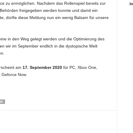
ice zu ermöglichen. Nachdem das Rollenspiel bereits zur
De
 Behörden freigegeben werden konnte und damit ein
e, dürfte diese Meldung nun ein wenig Balsam für unsere
eine in den Weg gelegt werden und die Optimierung des
ften wir im September endlich in die dystopische Welt
n.
erscheint am
17. September 2020
für PC, Xbox One,
d Geforce Now.
IE