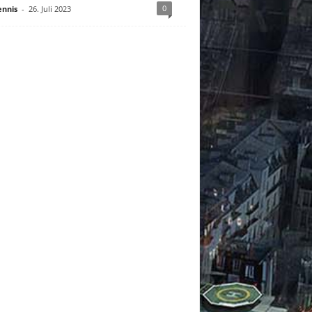
0
nnis
-
26. Juli 2023