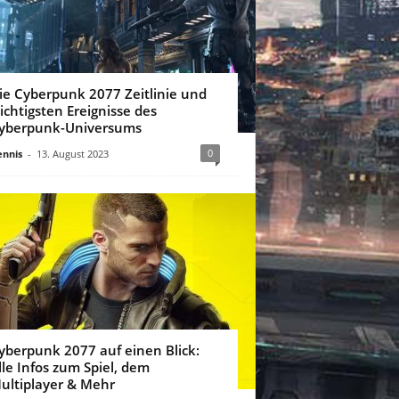
ie Cyberpunk 2077 Zeitlinie und
ichtigsten Ereignisse des
yberpunk-Universums
0
nnis
-
13. August 2023
yberpunk 2077 auf einen Blick:
lle Infos zum Spiel, dem
ultiplayer & Mehr