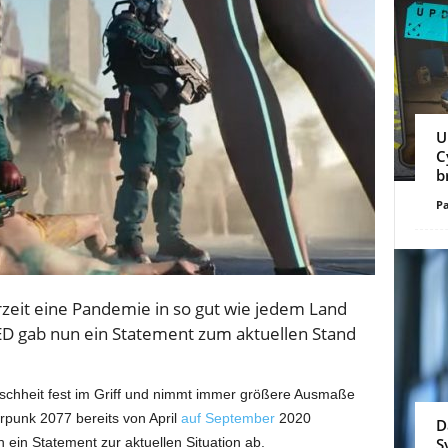
U
C
b
Pa
rzeit eine Pandemie in so gut wie jedem Land
RED gab nun ein Statement zum aktuellen Stand
schheit fest im Griff und nimmt immer größere Ausmaße
rpunk 2077 bereits von April
auf September
2020
D
ein Statement zur aktuellen Situation ab.
S