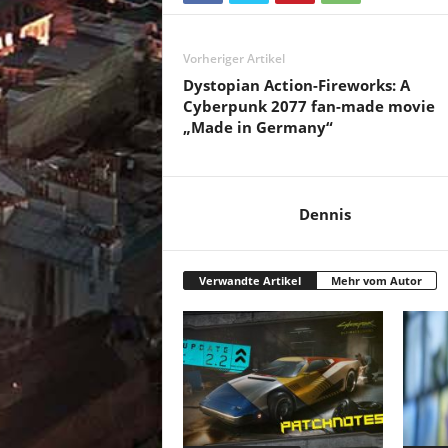
Vorheriger Artikel
Dystopian Action-Fireworks: A
Cyberpunk 2077 fan-made movie
„Made in Germany“
Dennis
Verwandte Artikel
Mehr vom Autor