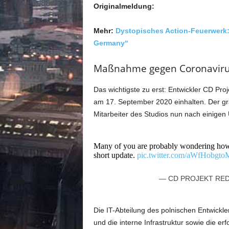
Originalmeldung:
Mehr:
Dystopisches Action-Feuerwerk:
Germany“
Maßnahme gegen Coronaviru
Das wichtigste zu erst: Entwickler CD P
am 17. September 2020 einhalten. Der gr
Mitarbeiter des Studios nun nach einigen
Many of you are probably wondering ho
short update.
pic.twitter.com/aWfHobgto
— CD PROJEKT RE
Die IT-Abteilung des polnischen Entwickl
und die interne Infrastruktur sowie die e