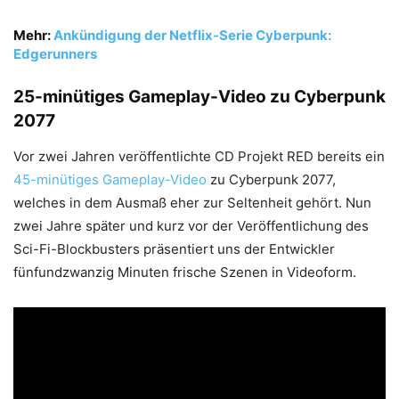
Mehr:
Ankündigung der Netflix-Serie Cyberpunk:
Edgerunners
25-minütiges Gameplay-Video zu Cyberpunk
2077
Vor zwei Jahren veröffentlichte CD Projekt RED bereits ein
45-minütiges Gameplay-Video
zu Cyberpunk 2077,
welches in dem Ausmaß eher zur Seltenheit gehört. Nun
zwei Jahre später und kurz vor der Veröffentlichung des
Sci-Fi-Blockbusters präsentiert uns der Entwickler
fünfundzwanzig Minuten frische Szenen in Videoform.