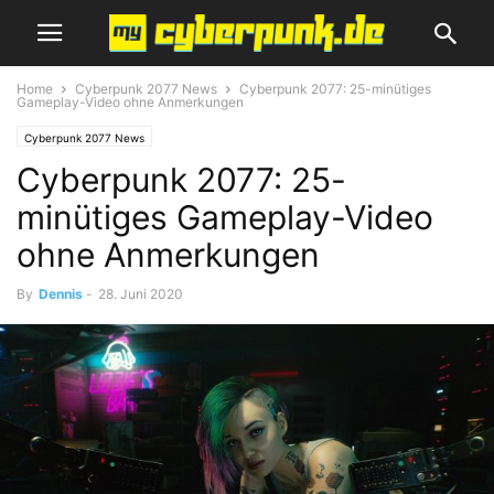
Home
Cyberpunk 2077 News
Cyberpunk 2077: 25-minütiges
Gameplay-Video ohne Anmerkungen
Cyberpunk 2077 News
Cyberpunk 2077: 25-
minütiges Gameplay-Video
ohne Anmerkungen
By
Dennis
-
28. Juni 2020