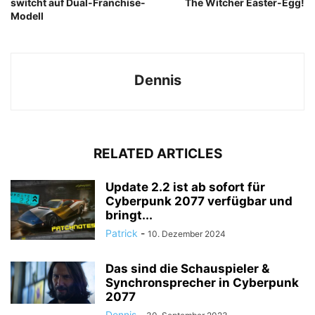
switcht auf Dual-Franchise-
The Witcher Easter-Egg!
Modell
Dennis
RELATED ARTICLES
Update 2.2 ist ab sofort für
Cyberpunk 2077 verfügbar und
bringt...
Patrick
-
10. Dezember 2024
Das sind die Schauspieler &
Synchronsprecher in Cyberpunk
2077
Dennis
-