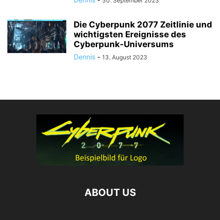
30. September 2023
Die Cyberpunk 2077 Zeitlinie und
wichtigsten Ereignisse des
Cyberpunk-Universums
Dennis
-
13. August 2023
ABOUT US