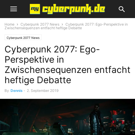
Home
Cyberpunk 2077 News
Cyberpunk 2077: Ego-Perspektive in
Zwischensequenzen entfacht heftige Debatte
Cyberpunk 2077 News
Cyberpunk 2077: Ego-
Perspektive in
Zwischensequenzen entfacht
heftige Debatte
By
Dennis
-
2. September 2019