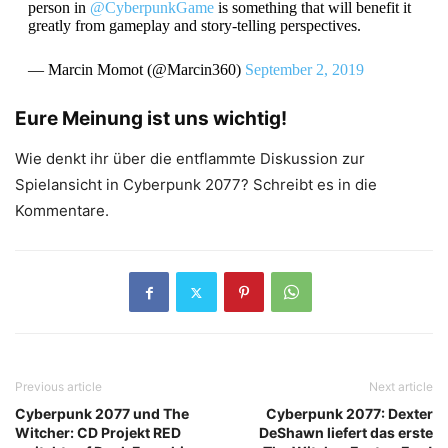
person in
@CyberpunkGame
is something that will benefit it
greatly from gameplay and story-telling perspectives.
— Marcin Momot (@Marcin360)
September 2, 2019
Eure Meinung ist uns wichtig!
Wie denkt ihr über die entflammte Diskussion zur
Spielansicht in Cyberpunk 2077? Schreibt es in die
Kommentare.
Previous article
Next article
Cyberpunk 2077 und The
Cyberpunk 2077: Dexter
Witcher: CD Projekt RED
DeShawn liefert das erste