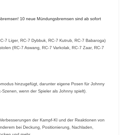
sbremsen! 10 neue Mündungsbremsen sind ab sofort
 RC-7 Liger, RC-7 Dybbuk, RC-7 Kutrub, RC-7 Babaroga)
stolen (RC-7 Aswang, RC-7 Varkolak, RC-7 Zaar, RC-7
modus hinzugefügt, darunter eigene Posen für Johnny
-Szenen, wenn der Spieler als Johnny spielt).
Verbesserungen der Kampf-KI und der Reaktionen von
nderem bei Deckung, Positionierung, Nachladen,
locken und mehr.