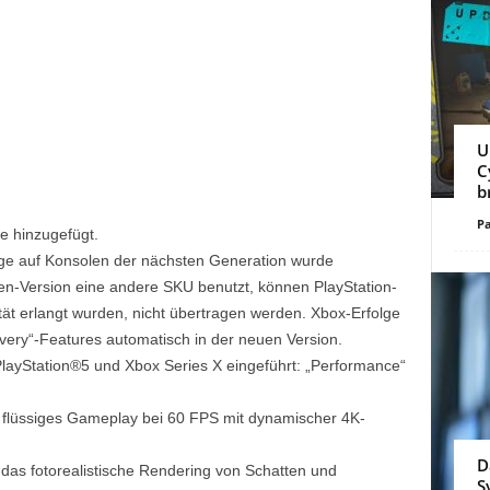
U
C
b
Pa
e hinzugefügt.
lge auf Konsolen der nächsten Generation wurde
en-Version eine andere SKU benutzt, können PlayStation-
tät erlangt wurden, nicht übertragen werden. Xbox-Erfolge
very“-Features automatisch in der neuen Version.
layStation®5 und Xbox Series X eingeführt: „Performance“
 flüssiges Gameplay bei 60 FPS mit dynamischer 4K-
D
das fotorealistische Rendering von Schatten und
S