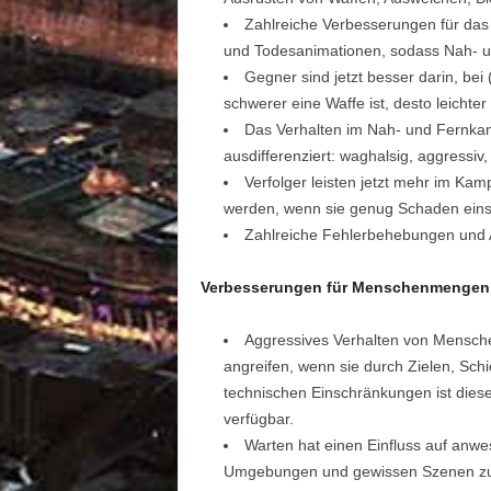
Zahlreiche Verbesserungen für das
und Todesanimationen, sodass Nah- un
Gegner sind jetzt besser darin, be
schwerer eine Waffe ist, desto leichter
Das Verhalten im Nah- und Fernkam
ausdifferenziert: waghalsig, aggressiv,
Verfolger leisten jetzt mehr im Ka
werden, wenn sie genug Schaden eins
Zahlreiche Fehlerbehebungen und 
Verbesserungen für Menschenmengen
Aggressives Verhalten von Mensc
angreifen, wenn sie durch Zielen, Sc
technischen Einschränkungen ist diese
verfügbar.
Warten hat einen Einfluss auf anw
Umgebungen und gewissen Szenen zu