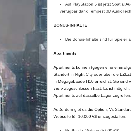
Auf PlayStation 5 ist jetzt Spatial
verfügbar dank Tempest 3D AudioTech
BONUS-INHALTE
Die Bonus-Inhalte sind für Spieler a
Apartments
Apartments können (gegen eine einmalige
Standort in Night City oder über die EZE
in Megagebäude H10 erreichst. Sie sind v
Time
abgeschlossen hast. Es ist möglich, 
Apartments auf dasselbe Lager zugreifen
Außerdem gibt es die Option, Vs Standa
Webseite für 10.000 €$ umzugestalten.
Northside, Watson (5.000 €$)