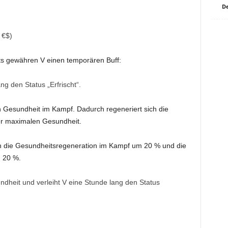
De
 €$)
ts gewähren V einen temporären Buff:
ng den Status „Erfrischt“.
on Gesundheit im Kampf. Dadurch regeneriert sich die
der maximalen Gesundheit.
ich die Gesundheitsregeneration im Kampf um 20 % und die
 20 %.
ndheit und verleiht V eine Stunde lang den Status
.