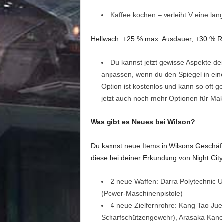
Kaffee kochen – verleiht V eine lan
Hellwach: +25 % max. Ausdauer, +30 % R
Du kannst jetzt gewisse Aspekte de
anpassen, wenn du den Spiegel in ein
Option ist kostenlos und kann so oft g
jetzt auch noch mehr Optionen für Ma
Was gibt es Neues bei Wilson?
Du kannst neue Items in Wilsons Gesch
diese bei deiner Erkundung von Night City
2 neue Waffen: Darra Polytechnic 
(Power-Maschinenpistole)
4 neue Zielfernrohre: Kang Tao Jue 
Scharfschützengewehr), Arasaka Kanet