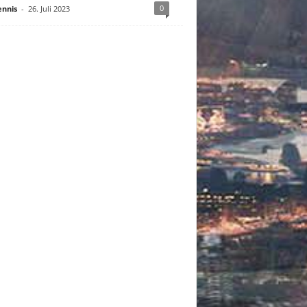
0
nnis
-
26. Juli 2023