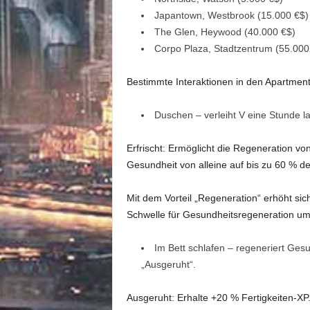
Japantown, Westbrook (15.000 €$)
The Glen, Heywood (40.000 €$)
Corpo Plaza, Stadtzentrum (55.000
Bestimmte Interaktionen in den Apartmen
Duschen – verleiht V eine Stunde la
Erfrischt: Ermöglicht die Regeneration v
Gesundheit von alleine auf bis zu 60 % 
Mit dem Vorteil „Regeneration“ erhöht s
Schwelle für Gesundheitsregeneration um
Im Bett schlafen – regeneriert Gesu
„Ausgeruht“.
Ausgeruht: Erhalte +20 % Fertigkeiten-XP