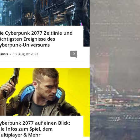
ie Cyberpunk 2077 Zeitlinie und
ichtigsten Ereignisse des
yberpunk-Universums
0
nnis
-
13. August 2023
yberpunk 2077 auf einen Blick:
lle Infos zum Spiel, dem
ultiplayer & Mehr