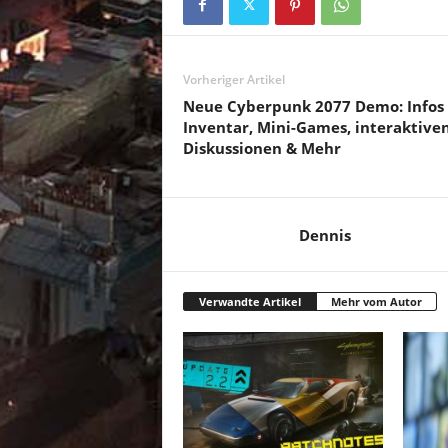
Vorheriger Artikel
Neue Cyberpunk 2077 Demo: Infos 
Inventar, Mini-Games, interaktive
Diskussionen & Mehr
Dennis
Verwandte Artikel
Mehr vom Autor