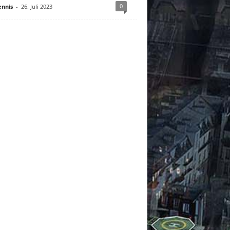
0
nnis
-
26. Juli 2023