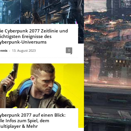
ie Cyberpunk 2077 Zeitlinie und
ichtigsten Ereignisse des
yberpunk-Universums
0
nnis
-
13. August 2023
yberpunk 2077 auf einen Blick:
lle Infos zum Spiel, dem
ultiplayer & Mehr