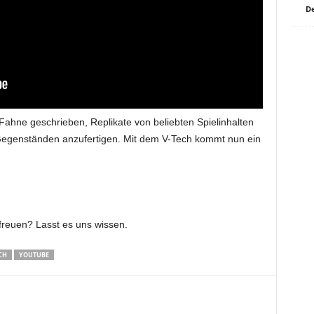
De
e Fahne geschrieben, Replikate von beliebten Spielinhalten
Gegenständen anzufertigen. Mit dem V-Tech kommt nun ein
 freuen? Lasst es uns wissen.
CH
YOUTUBE