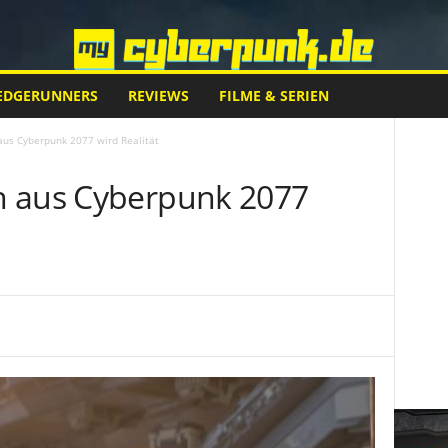
EDGERUNNERS
REVIEWS
FILME & SERIEN
us Cyberpunk 2077 wird Realität
h aus Cyberpunk 2077