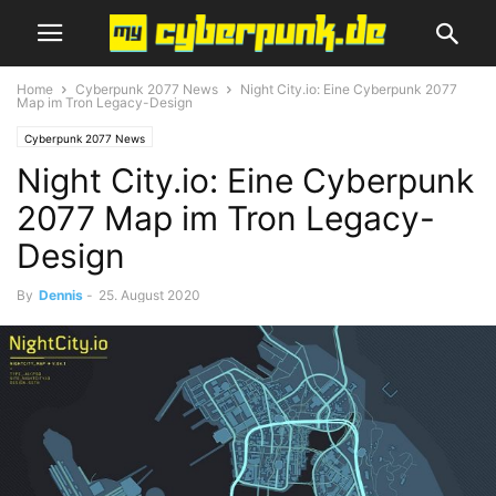
Home
Cyberpunk 2077 News
Night City.io: Eine Cyberpunk 2077
Map im Tron Legacy-Design
Cyberpunk 2077 News
Night City.io: Eine Cyberpunk
2077 Map im Tron Legacy-
Design
By
Dennis
-
25. August 2020