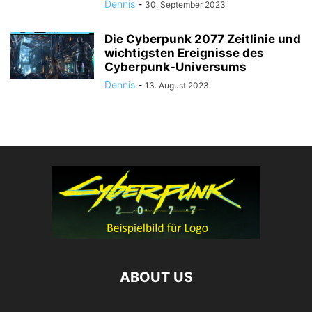
Dennis
-
30. September 2023
Die Cyberpunk 2077 Zeitlinie und
wichtigsten Ereignisse des
Cyberpunk-Universums
Dennis
-
13. August 2023
ABOUT US