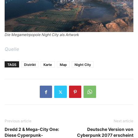
Die Megametrpopole Night City als Artwork
Quelle
TAGS
Distrikt
Karte
Map
Night City
Previous article
Next article
Dredd 2 & Mega-City One:
Deutsche Version von
Diese Cyperpunk-
Cyberpunk 2077 erscheint