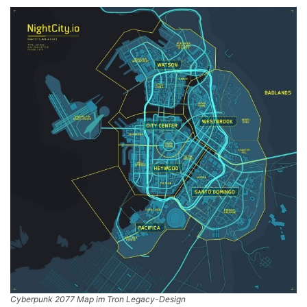
Cyberpunk 2077 Map im Tron Legacy-Design