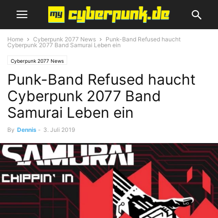
Home
Cyberpunk 2077 News
Punk-Band Refused haucht
Cyberpunk 2077 Band Samurai Leben ein
Cyberpunk 2077 News
Punk-Band Refused haucht
Cyberpunk 2077 Band
Samurai Leben ein
By
Dennis
-
3. Juli 2019