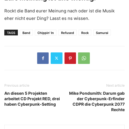
Rockt die Band eurer Meinung nach oder ist die Musik
eher nicht euer Ding? Lasst es ns wissen.
TAGS
Band
Chippin' In
Refused
Rock
Samurai
Previous article
Next article
An diesen 5 Projekten
Mike Pondsmith: Darum gab
arbeitet CD Projekt RED, drei
der Cyberpunk-Erfinder
haben Cyberpunk-Setting
CDPR die Cyberpunk 2077
Rechte