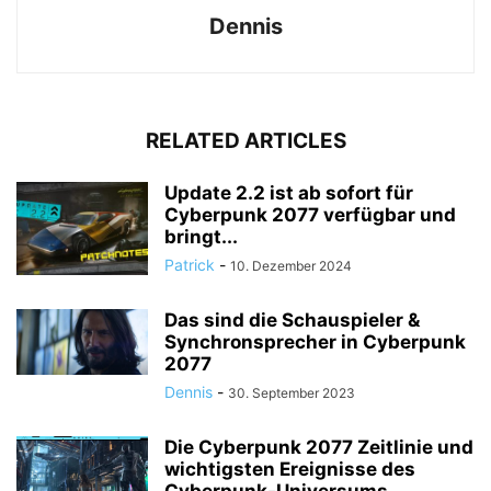
Dennis
RELATED ARTICLES
Update 2.2 ist ab sofort für
Cyberpunk 2077 verfügbar und
bringt...
Patrick
-
10. Dezember 2024
Das sind die Schauspieler &
Synchronsprecher in Cyberpunk
2077
Dennis
-
30. September 2023
Die Cyberpunk 2077 Zeitlinie und
wichtigsten Ereignisse des
Cyberpunk-Universums