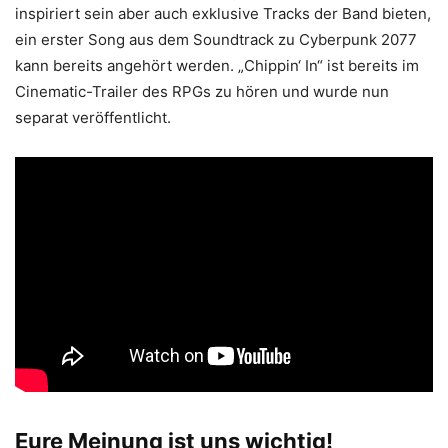
inspiriert sein aber auch exklusive Tracks der Band bieten,
ein erster Song aus dem Soundtrack zu Cyberpunk 2077
kann bereits angehört werden. „Chippin‘ In“ ist bereits im
Cinematic-Trailer des RPGs zu hören und wurde nun
separat veröffentlicht.
Eure Meinung ist uns wichtig!