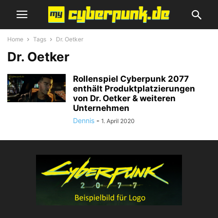
Home
Tags
Dr. Oetker
Dr. Oetker
Rollenspiel Cyberpunk 2077
enthält Produktplatzierungen
von Dr. Oetker & weiteren
Unternehmen
Dennis
-
1. April 2020