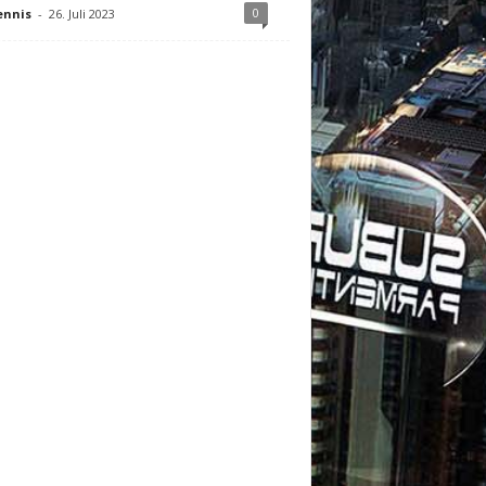
0
ennis
-
26. Juli 2023