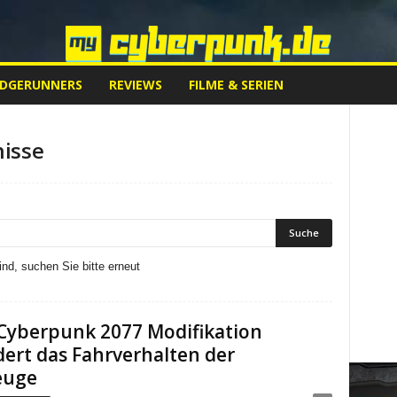
EDGERUNNERS
REVIEWS
FILME & SERIEN
isse
nd, suchen Sie bitte erneut
 Cyberpunk 2077 Modifikation
ert das Fahrverhalten der
euge