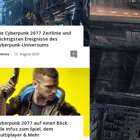
ie Cyberpunk 2077 Zeitlinie und
ichtigsten Ereignisse des
yberpunk-Universums
0
ennis
-
13. August 2023
yberpunk 2077 auf einen Blick:
lle Infos zum Spiel, dem
ultiplayer & Mehr