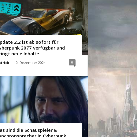
pdate 2.2 ist ab sofort für
yberpunk 2077 verfügbar und
ringt neue Inhalte
0
trick
-
10. Dezember 2024
as sind die Schauspieler &
ynchronsprecher in Cyberpunk