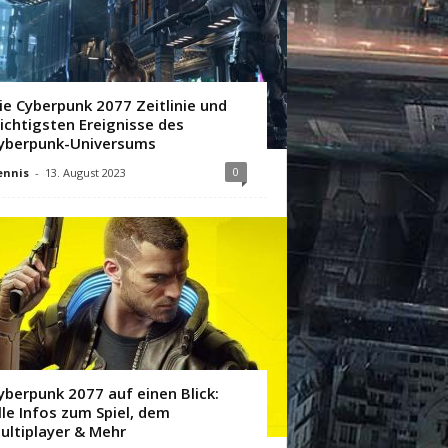
ie Cyberpunk 2077 Zeitlinie und
ichtigsten Ereignisse des
yberpunk-Universums
0
ennis
-
13. August 2023
yberpunk 2077 auf einen Blick:
lle Infos zum Spiel, dem
ultiplayer & Mehr