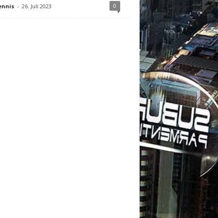
0
ennis
-
26. Juli 2023