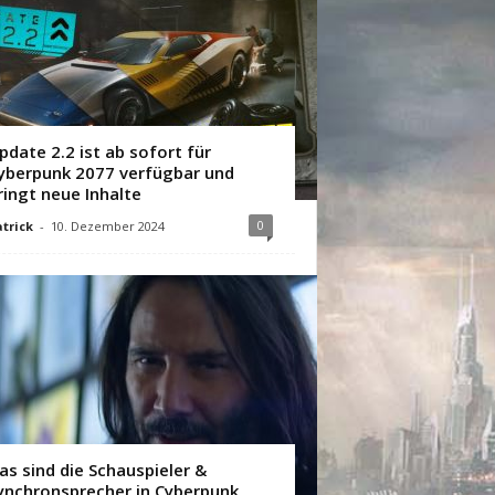
pdate 2.2 ist ab sofort für
yberpunk 2077 verfügbar und
ringt neue Inhalte
0
trick
-
10. Dezember 2024
as sind die Schauspieler &
ynchronsprecher in Cyberpunk