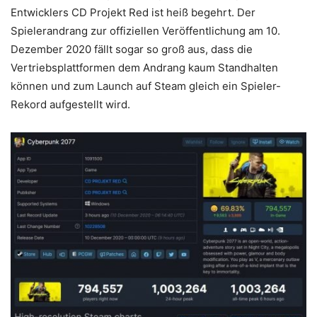
Entwicklers CD Projekt Red ist heiß begehrt. Der
Spielerandrang zur offiziellen Veröffentlichung am 10.
Dezember 2020 fällt sogar so groß aus, dass die
Vertriebsplattformen dem Andrang kaum Standhalten
können und zum Launch auf Steam gleich ein Spieler-
Rekord aufgestellt wird.