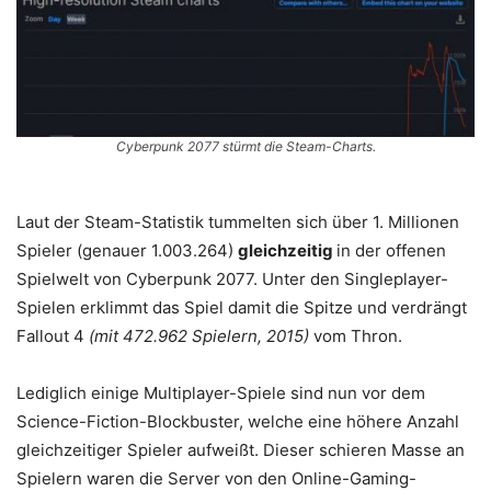
Cyberpunk 2077 stürmt die Steam-Charts.
Laut der Steam-Statistik tummelten sich über 1. Millionen
Spieler (genauer 1.003.264)
gleichzeitig
in der offenen
Spielwelt von Cyberpunk 2077. Unter den Singleplayer-
Spielen erklimmt das Spiel damit die Spitze und verdrängt
Fallout 4
(mit 472.962 Spielern, 2015)
vom Thron.
Lediglich einige Multiplayer-Spiele sind nun vor dem
Science-Fiction-Blockbuster, welche eine höhere Anzahl
gleichzeitiger Spieler aufweißt. Dieser schieren Masse an
Spielern waren die Server von den Online-Gaming-