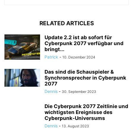
RELATED ARTICLES
Update 2.2 ist ab sofort für
Cyberpunk 2077 verfügbar und
bringt...
Patrick
-
10. Dezember 2024
Das sind die Schauspieler &
Synchronsprecher in Cyberpunk
2077
Dennis
-
30. September 2023
Die Cyberpunk 2077 Zeitlinie und
wichtigsten Ereignisse des
Cyberpunk-Universums
Dennis
-
13. August 2023