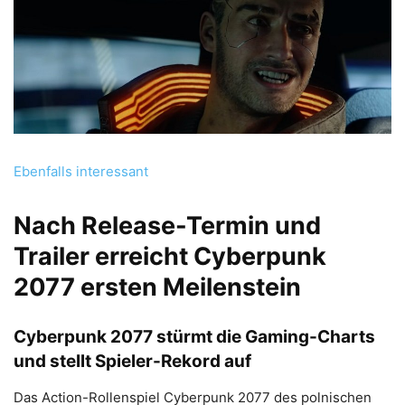
Ebenfalls interessant
Nach Release-Termin und
Trailer erreicht Cyberpunk
2077 ersten Meilenstein
Cyberpunk 2077 stürmt die Gaming-Charts
und stellt Spieler-Rekord auf
Das Action-Rollenspiel Cyberpunk 2077 des polnischen