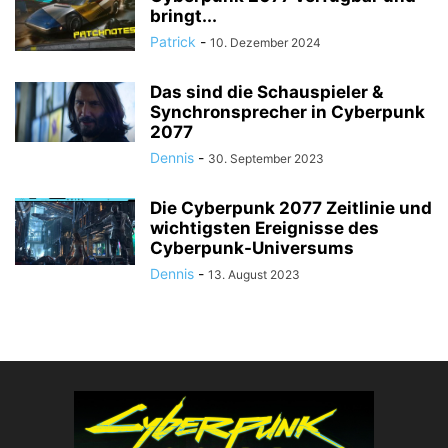
bringt...
Patrick
-
10. Dezember 2024
Das sind die Schauspieler &
Synchronsprecher in Cyberpunk
2077
Dennis
-
30. September 2023
Die Cyberpunk 2077 Zeitlinie und
wichtigsten Ereignisse des
Cyberpunk-Universums
Dennis
-
13. August 2023