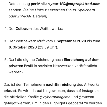
Dateianhang
per Mail an
your-NC@cdprojektred.com
senden.
(Keine Links zu externen Cloud-Speichern
oder ZIP/RAR-Dateien)
Der
Zeitraum
des Wettbewerbs:
Der Wettbewerb läuft vom
1. September 2020
bis zum
6. Oktober 2020
(23:59 Uhr).
Darf die eigene Zeichnung nach
Einreichung auf dem
privaten Profil
in sozialen Netzwerken veröffentlicht
werden?
Das ist den Teilnehmern
nach Einreichung
des Artworks
erlaubt
. Es wird darauf hingewiesen, dass auf Instagram
die offiziellen Kanäle
@cyberpunkgame
und
@wacom
getaggt werden, um in den Highlights gepostet zu werden.