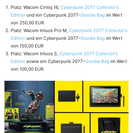
Platz: Wacom Cintiq 16,
Cyberpunk 2077 Collector’s
Edition
und ein Cyberpunk 2077-
Goodie Bag
im Wert
von 250,00 EUR
Platz: Wacom Intuos Pro M,
Cyberpunk 2077 Collector’s
Edition
und ein Cyberpunk 2077-
Goodie Bag
im Wert
von 150,00 EUR
Platz: Wacom Intuos S,
Cyberpunk 2077 Collector’s
Edition
sowie ein Cyberpunk 2077-
Goodie Bag
im Wert
von 100,00 EUR