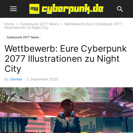
Home
Cyberpunk 2077 News
Wettbewerb: Eure Cyberpunk 2077
Illustrationen zu Night City
Cyberpunk 2077 News
Wettbewerb: Eure Cyberpunk
2077 Illustrationen zu Night
City
By
Dennis
-
2. September 2020