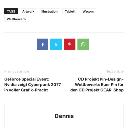
TAGS
Artwork
Illustration
Tablett
Wacom
Wettbewerb
Previous article
Next article
GeForce Special Event:
CD Projekt Pin-Design-
Nvidia zeigt Cyberpunk 2077
Wettbewerb: Euer Pin für
in voller Grafik-Pracht
den CD Projekt GEAR-Shop
Dennis