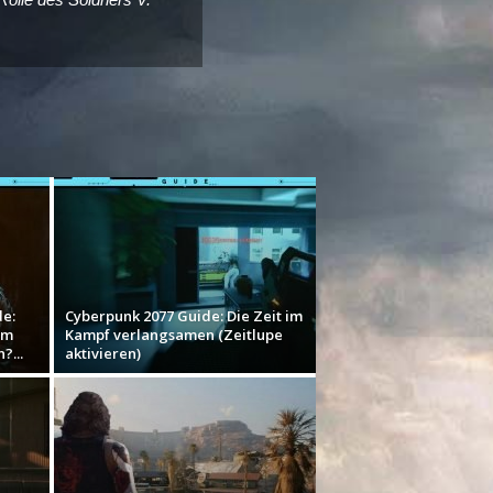
e:
Cyberpunk 2077 Guide: Die Zeit im
om
Kampf verlangsamen (Zeitlupe
?...
aktivieren)