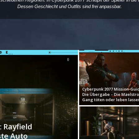
Dessen Geschlecht und Outfits sind frei anpassbar.
0
Cyberpunk 2077 Mission-Guid
Die Übergabe – Die Maelstr
Gang töten oder leben lassen
 Rayfield
ste Auto