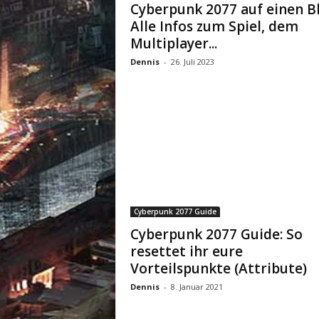
Cyberpunk 2077 auf einen Bl
Alle Infos zum Spiel, dem
Multiplayer...
Dennis
-
26. Juli 2023
Cyberpunk 2077 Guide
Cyberpunk 2077 Guide: So
resettet ihr eure
Vorteilspunkte (Attribute)
Dennis
-
8. Januar 2021