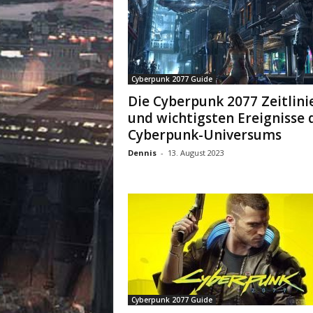
Cyberpunk 2077 Guide
Die Cyberpunk 2077 Zeitlini
und wichtigsten Ereignisse 
Cyberpunk-Universums
Dennis
-
13. August 2023
Cyberpunk 2077 Guide