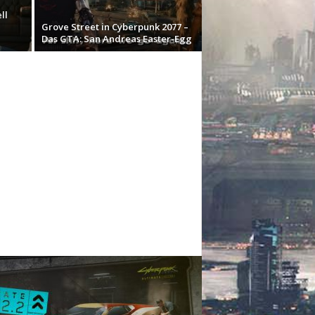
ll
Grove Street in Cyberpunk 2077 –
Das GTA: San Andreas Easter-Egg