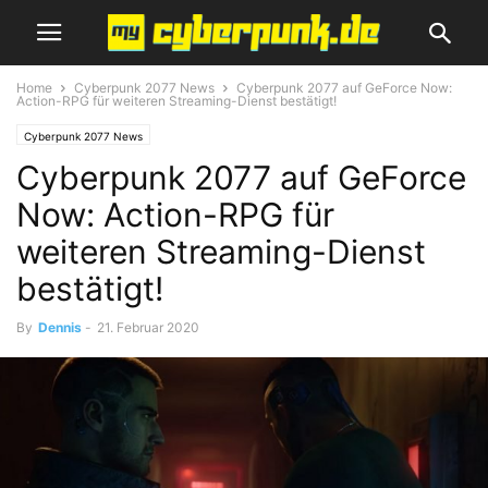
Home
Cyberpunk 2077 News
Cyberpunk 2077 auf GeForce Now:
Action-RPG für weiteren Streaming-Dienst bestätigt!
Cyberpunk 2077 News
Cyberpunk 2077 auf GeForce
Now: Action-RPG für
weiteren Streaming-Dienst
bestätigt!
By
Dennis
-
21. Februar 2020