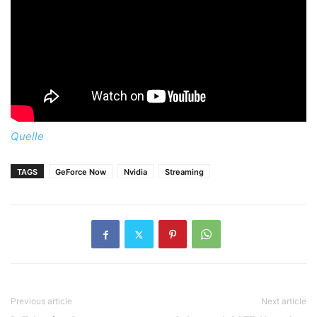
Quelle
TAGS
GeForce Now
Nvidia
Streaming
Previous article
Next article