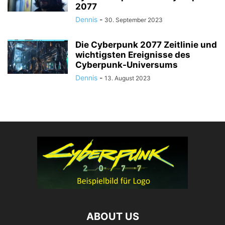
2077
Dennis
-
30. September 2023
Die Cyberpunk 2077 Zeitlinie und
wichtigsten Ereignisse des
Cyberpunk-Universums
Dennis
-
13. August 2023
ABOUT US