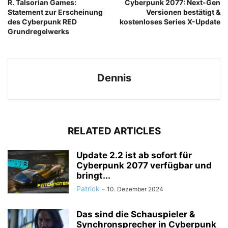
R. Talsorian Games:
Cyberpunk 2077: Next-Gen
Statement zur Erscheinung
Versionen bestätigt &
des Cyberpunk RED
kostenloses Series X-Update
Grundregelwerks
Dennis
RELATED ARTICLES
Update 2.2 ist ab sofort für
Cyberpunk 2077 verfügbar und
bringt...
Patrick
-
10. Dezember 2024
Das sind die Schauspieler &
Synchronsprecher in Cyberpunk