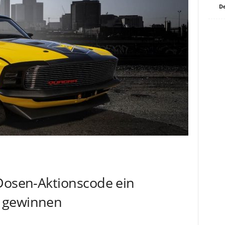
De
 Dosen-Aktionscode ein
 gewinnen