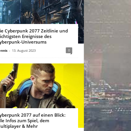
ie Cyberpunk 2077 Zeitlinie und
ichtigsten Ereignisse des
yberpunk-Universums
0
nnis
-
13. August 2023
yberpunk 2077 auf einen Blick:
lle Infos zum Spiel, dem
ultiplayer & Mehr