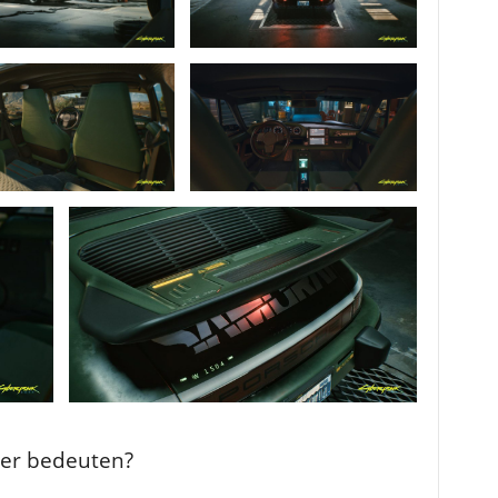
ser bedeuten?