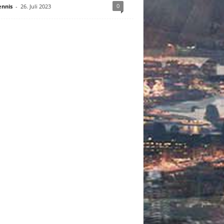
0
nnis
-
26. Juli 2023