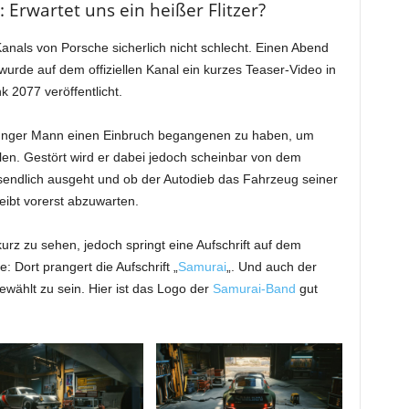
Erwartet uns ein heißer Flitzer?
anals von Porsche sicherlich nicht schlecht. Einen Abend
urde auf dem offiziellen Kanal ein kurzes Teaser-Video in
 2077 veröffentlicht.
 junger Mann einen Einbruch begangenen zu haben, um
en. Gestört wird er dabei jedoch scheinbar von dem
sendlich ausgeht und ob der Autodieb das Fahrzeug seiner
eibt vorerst abzuwarten.
kurz zu sehen, jedoch springt eine Aufschrift auf dem
: Dort prangert die Aufschrift „
Samurai
„. Und auch der
ewählt zu sein. Hier ist das Logo der
Samurai-Band
gut