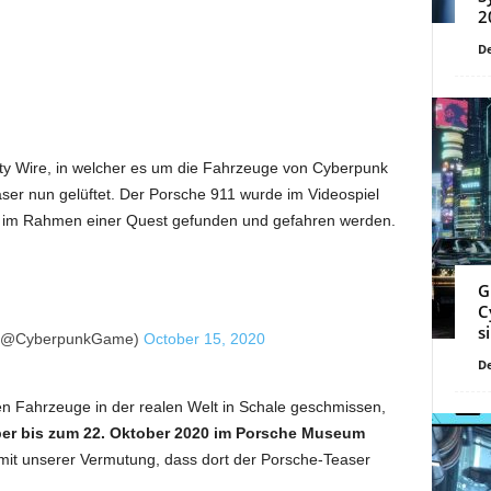
2
De
ity Wire, in welcher es um die Fahrzeuge von Cyberpunk
er nun gelüftet. Der Porsche 911 wurde im Videospiel
n im Rahmen einer Quest gefunden und gefahren werden.
G
C
s
 (@CyberpunkGame)
October 15, 2020
De
n Fahrzeuge in der realen Welt in Schale geschmissen,
ber bis zum 22. Oktober 2020 im Porsche Museum
mit unserer Vermutung, dass dort der Porsche-Teaser