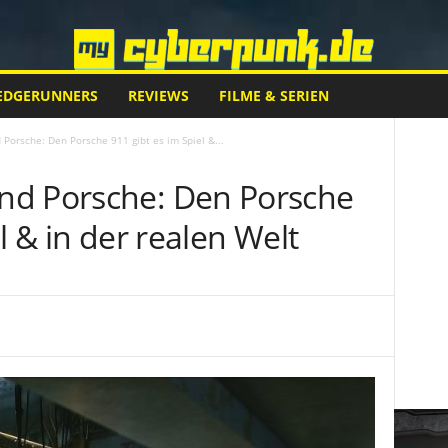
EDGERUNNERS
REVIEWS
FILME & SERIEN
Porsche: Den Porsche 911 gibt es im Spiel &...
nd Porsche: Den Porsche
l & in der realen Welt