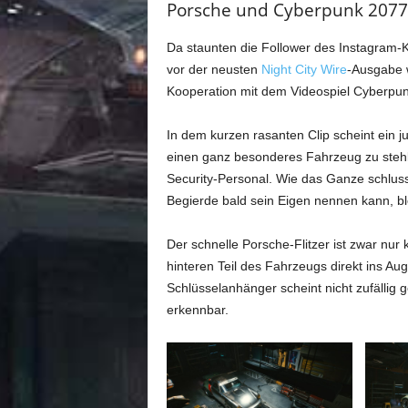
Porsche und Cyberpunk 2077: 
Da staunten die Follower des Instagram-K
vor der neusten
Night City Wire
-Ausgabe w
Kooperation mit dem Videospiel Cyberpunk
In dem kurzen rasanten Clip scheint ein
einen ganz besonderes Fahrzeug zu stehl
Security-Personal. Wie das Ganze schlus
Begierde bald sein Eigen nennen kann, bl
Der schnelle Porsche-Flitzer ist zwar nur 
hinteren Teil des Fahrzeugs direkt ins Auge
Schlüsselanhänger scheint nicht zufällig g
erkennbar.