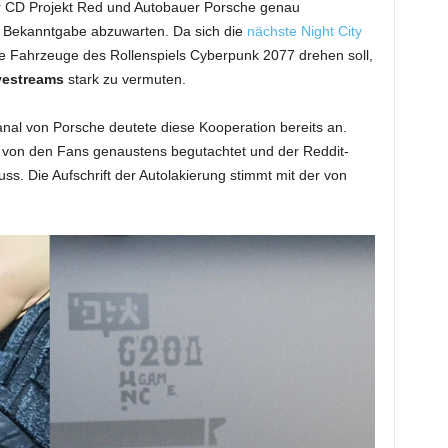
r CD Projekt Red und Autobauer Porsche genau
len Bekanntgabe abzuwarten. Da sich die
nächste Night City
e Fahrzeuge des Rollenspiels Cyberpunk 2077 drehen soll,
vestreams
stark zu vermuten.
anal von Porsche deutete diese Kooperation bereits an.
 von den Fans genaustens begutachtet und der Reddit-
ss. Die Aufschrift der Autolakierung stimmt mit der von