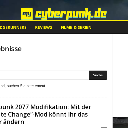
EDGERUNNERS
REVIEWS
FILME & SERIEN
bnisse
nd, suchen Sie bitte erneut
unk 2077 Modifikation: Mit der
ate Change“-Mod könnt ihr das
r ändern