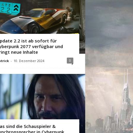
pdate 2.2 ist ab sofort für
yberpunk 2077 verfügbar und
ringt neue Inhalte
0
trick
-
10. Dezember 2024
as sind die Schauspieler &
ynchronsprecher in Cyberpunk