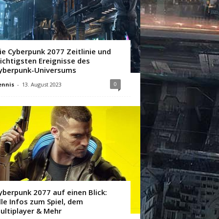
ie Cyberpunk 2077 Zeitlinie und
ichtigsten Ereignisse des
yberpunk-Universums
0
ennis
-
13. August 2023
yberpunk 2077 auf einen Blick:
lle Infos zum Spiel, dem
ultiplayer & Mehr