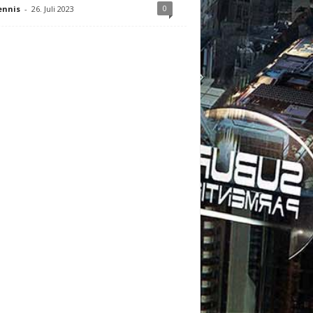
0
ennis
-
26. Juli 2023