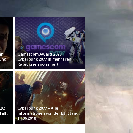
er
Gamescom Award 2020:
unk
Cyberpunk 2077 in mehreren
Kategorien nominiert
20:
Cyberpunk 2077 – Alle
ällt
Informationen von der E3 [Stand:
14.06.2018]