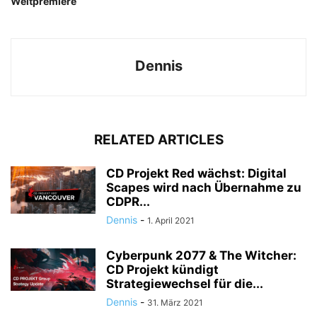
Weltpremiere
Dennis
RELATED ARTICLES
CD Projekt Red wächst: Digital
Scapes wird nach Übernahme zu
CDPR...
Dennis
-
1. April 2021
Cyberpunk 2077 & The Witcher:
CD Projekt kündigt
Strategiewechsel für die...
Dennis
-
31. März 2021