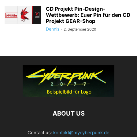
CD Projekt Pin-Design-
Wettbewerb: Euer Pin für den CD
Projekt GEAR-Shop
Dennis
-
2. September 2020
ABOUT US
Contact us:
kontakt@mycyberpunk.de