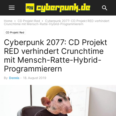
Home
CD Projekt Red
Cyberpunk 2077: CD Projekt RED verhindert
Crunchtime mit Mensch-Ratte-Hybrid-Programmierern
CD Projekt Red
Cyberpunk 2077: CD Projekt
RED verhindert Crunchtime
mit Mensch-Ratte-Hybrid-
Programmierern
By
Dennis
-
18. August 2019