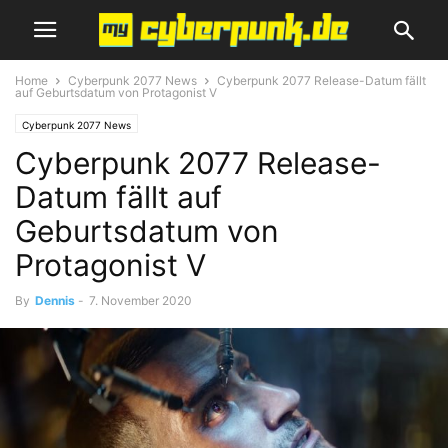
Home
Cyberpunk 2077 News
Cyberpunk 2077 Release-Datum fällt
auf Geburtsdatum von Protagonist V
Cyberpunk 2077 News
Cyberpunk 2077 Release-
Datum fällt auf
Geburtsdatum von
Protagonist V
By
Dennis
-
7. November 2020