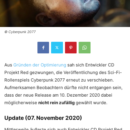
© Cyberpunk 2077
Aus
Gründen der Optimierung
sah sich Entwickler CD
Projekt Red gezwungen, die Veröffentlichung des Sci-Fi-
Rollenspiels Cyberpunk 2077 erneut zu verschieben.
Aufmerksamen Beobachtern dürfte nicht entgangen sein,
dass der neue Release am 10. Dezember 2020 dabei
möglicherweise
nicht rein zufällig
gewählt wurde.
Update (07. November 2020)
Mittlerweile äußerte sich auch Entwickler CD Projekt Red