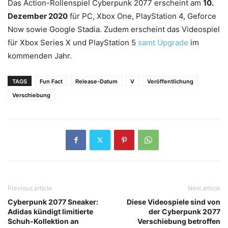
Das Action-Rollenspiel Cyberpunk 2077 erscheint am
10.
Dezember 2020
für PC, Xbox One, PlayStation 4, Geforce
Now sowie Google Stadia. Zudem erscheint das Videospiel
für Xbox Series X und PlayStation 5
samt Upgrade
im
kommenden Jahr.
TAGS
Fun Fact
Release-Datum
V
Veröffentlichung
Verschiebung
Previous article
Next article
Cyberpunk 2077 Sneaker:
Diese Videospiele sind von
Adidas kündigt limitierte
der Cyberpunk 2077
Schuh-Kollektion an
Verschiebung betroffen