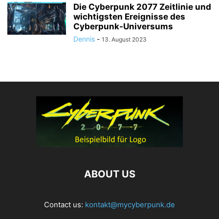
Die Cyberpunk 2077 Zeitlinie und
wichtigsten Ereignisse des
Cyberpunk-Universums
Dennis
-
13. August 2023
ABOUT US
Contact us:
kontakt@mycyberpunk.de