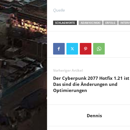
Quelle
SCHLAGWORTE
ADAM KICINSKI
ERFOLG
INTERV
Vorheriger Artikel
Der Cyberpunk 2077 Hotfix 1.21 ist
Das sind die Änderungen und
Optimierungen
Dennis