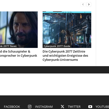
nk 2077 News
Cyberpunk 2077 Guide
d die Schauspieler &
Die Cyberpunk 2077 Zeitlinie
onsprecher in Cyberpunk
und wichtigsten Ereignisse des
Cyberpunk-Universums
FACEBOOK
INSTAGRAM
TWITTER
YOUTUB