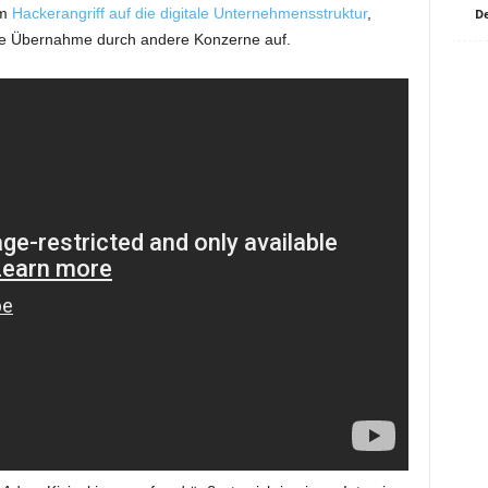
em
Hackerangriff auf die digitale Unternehmensstruktur
,
De
he Übernahme durch andere Konzerne auf.