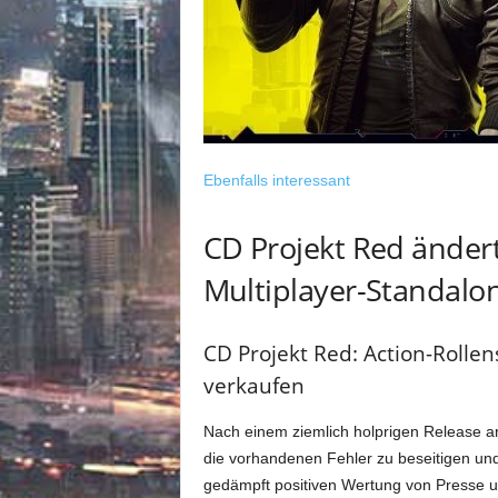
Ebenfalls interessant
CD Projekt Red änder
Multiplayer-Standalo
CD Projekt Red: Action-Rollen
verkaufen
Nach einem ziemlich holprigen Release ar
die vorhandenen Fehler zu beseitigen und
gedämpft positiven Wertung von Presse u