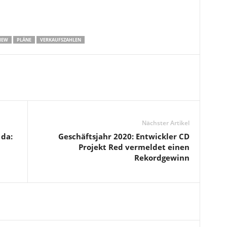
IEW
PLÄNE
VERKAUFSZAHLEN
Nächster Artikel
 da:
Geschäftsjahr 2020: Entwickler CD
Projekt Red vermeldet einen
Rekordgewinn