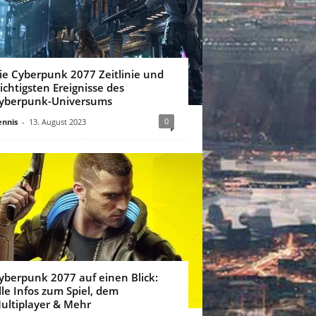
ie Cyberpunk 2077 Zeitlinie und
ichtigsten Ereignisse des
yberpunk-Universums
0
nnis
-
13. August 2023
yberpunk 2077 auf einen Blick:
lle Infos zum Spiel, dem
ultiplayer & Mehr