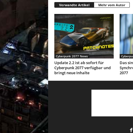
Verwandte Artikel
Mehr vom Autor
Cyberpunk 2077 News
Cyberpu
Update 2.2 ist ab sofort für
Das sin
Cyberpunk 2077 verfügbar und
Synchr
bringt neue Inhalte
2077