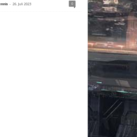
0
nnis
-
26. Juli 2023