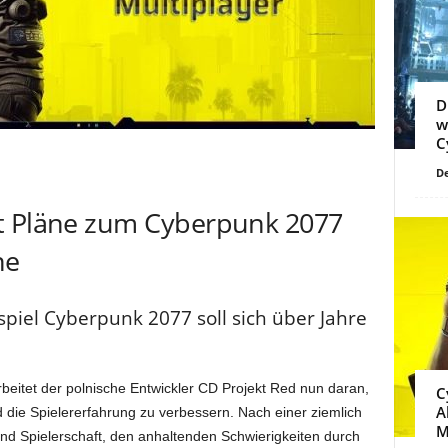
D
w
C
De
t Pläne zum Cyberpunk 2077
ne
spiel Cyberpunk 2077 soll sich über Jahre
beitet der polnische Entwickler CD Projekt Red nun daran,
C
A
 die Spielererfahrung zu verbessern. Nach einer ziemlich
M
nd Spielerschaft, den anhaltenden Schwierigkeiten durch