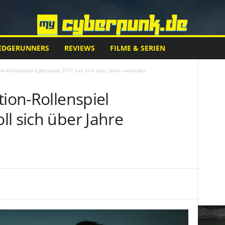
EDGERUNNERS
REVIEWS
FILME & SERIEN
on-Rollenspiel Cyberpunk 2077 soll sich über Jahre verkaufen
tion-Rollenspiel
l sich über Jahre