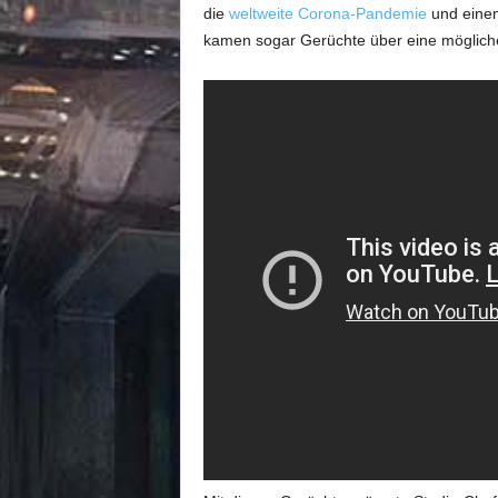
die
weltweite Corona-Pandemie
und ein
kamen sogar Gerüchte über eine möglic