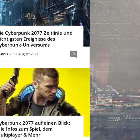
ie Cyberpunk 2077 Zeitlinie und
ichtigsten Ereignisse des
yberpunk-Universums
0
nnis
-
13. August 2023
yberpunk 2077 auf einen Blick:
lle Infos zum Spiel, dem
ultiplayer & Mehr