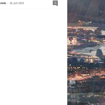
0
nnis
-
26. Juli 2023