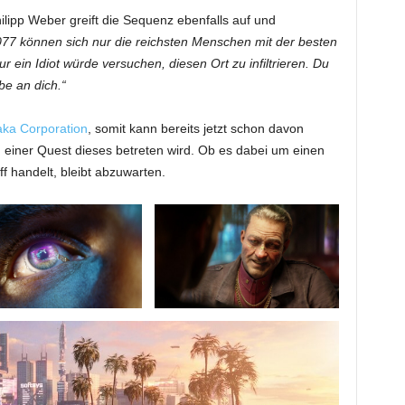
lipp Weber greift die Sequenz ebenfalls auf und
77 können sich nur die reichsten Menschen mit der besten
r ein Idiot würde versuchen, diesen Ort zu infiltrieren. Du
ube an dich.“
ka Corporation
, somit kann bereits jetzt schon davon
iner Quest dieses betreten wird. Ob es dabei um einen
f handelt, bleibt abzuwarten.