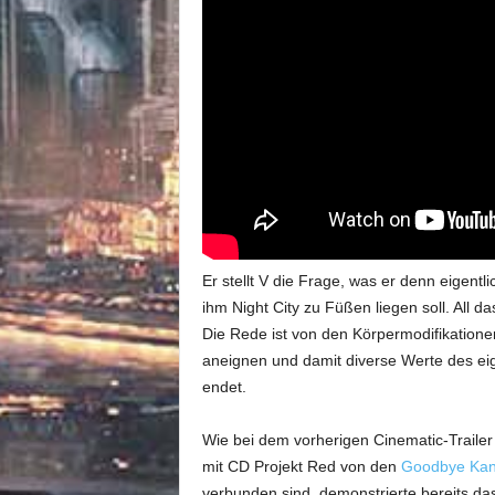
Er stellt V die Frage, was er denn eigent
ihm Night City zu Füßen liegen soll. All d
Die Rede ist von den Körpermodifikationen
aneignen und damit diverse Werte des eige
endet.
Wie bei dem vorherigen Cinematic-Trailer
mit CD Projekt Red von den
Goodbye Kan
verbunden sind, demonstrierte bereits da