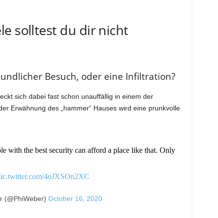
 solltest du dir nicht
ndlicher Besuch, oder eine Infiltration?
ckt sich dabei fast schon unauffällig in einem der
er Erwähnung des „hammer“ Hauses wird eine prunkvolle
ple with the best security can afford a place like that. Only
ic.twitter.com/4oJXSOn2XC
er (@PhiWeber)
October 16, 2020