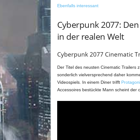
Ebenfalls interessant
Cyberpunk 2077: Den P
in der realen Welt
Cyberpunk 2077 Cinematic Tra
Der Titel des neusten Cinematic Trailers
sonderlich vielversprechend daher kommen,
Videospiels. In einem Diner trifft
Protagoni
Accessoires bestückte Mann scheint der o