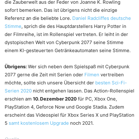
die Zauberwelt aus der Feder von Joanne K. Rowling
sofort bemerken. Das ist übrigens nicht die einzige
Referenz an die beliebte Lore.
Daniel Radcliffes deutsche
Stimme
, sprich die des Hauptdarstellers Harry Potter in
der Filmreihe, ist im Rollenspiel vertreten. Er leiht in der
dystopischen Welt von Cyberpunk 2077 seine Stimme
einem KI-gesteuerten Getränkeautomaten seine Stimme.
Übrigens:
Wer sich neben dem Spielspaß mit Cyberpunk
2077 gerne die Zeit mit Serien oder
Filmen
vertreiben
möchte, sollte sich unsere Übersicht der
besten Sci-Fi-
Serien 2020
nicht entgehen lassen. Das Action-Rollenspiel
erschien am
10. Dezember 2020
für PC, Xbox One,
PlayStation 4, Geforce Now und Google Stadia. Zudem
erscheint das Videospiel für Xbox Series X und PlayStation
5
samt kostenlosem Upgrade
noch 2021.