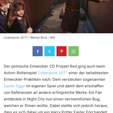
Cyberpunk 2077 / Warner Bros. / BM
Der polnische Entwickler CD Projekt Red ging auch beim
Action-Rollenspiel
Cyberpunk 2077
einer der beliebtesten
Entwickler-Praktiken nach: Dem verstecken sogenannter
Easter Eggs
im eigenen Spiel und damit dem erschaffen
von Referenzen an andere erfolgreiche Werke. Ein Fan
entdeckte in Night City nun einen vermeintlichen Bug,
welchen er filmen wollte. Dabei stellte sich jedoch heraus,
dass es sich dabei um ein Harry Potter Easter Egg handelt.