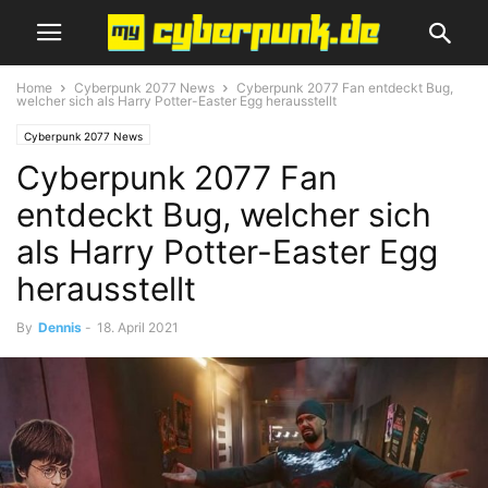
Home
Cyberpunk 2077 News
Cyberpunk 2077 Fan entdeckt Bug,
welcher sich als Harry Potter-Easter Egg herausstellt
Cyberpunk 2077 News
Cyberpunk 2077 Fan
entdeckt Bug, welcher sich
als Harry Potter-Easter Egg
herausstellt
By
Dennis
-
18. April 2021