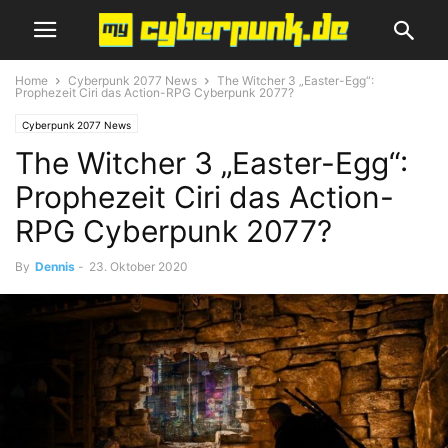
Home
Cyberpunk 2077 News
The Witcher 3 „Easter-Egg“:
Prophezeit Ciri das Action-RPG Cyberpunk 2077?
Cyberpunk 2077 News
The Witcher 3 „Easter-Egg“:
Prophezeit Ciri das Action-
RPG Cyberpunk 2077?
By
Dennis
-
23. Oktober 2020