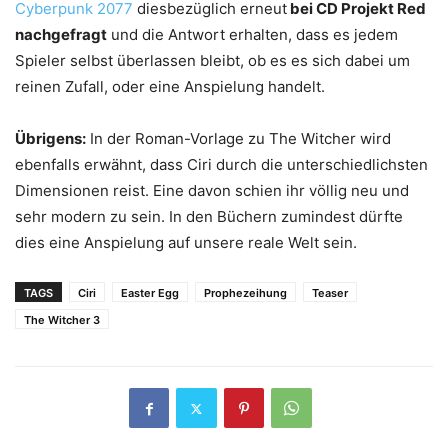
Cyberpunk 2077
diesbezüglich erneut
bei CD Projekt Red
nachgefragt
und die Antwort erhalten, dass es jedem
Spieler selbst überlassen bleibt, ob es es sich dabei um
reinen Zufall, oder eine Anspielung handelt.
Übrigens:
In der Roman-Vorlage zu The Witcher wird
ebenfalls erwähnt, dass Ciri durch die unterschiedlichsten
Dimensionen reist. Eine davon schien ihr völlig neu und
sehr modern zu sein. In den Büchern zumindest dürfte
dies eine Anspielung auf unsere reale Welt sein.
TAGS
Ciri
Easter Egg
Prophezeihung
Teaser
The Witcher 3