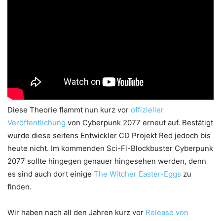
Diese Theorie flammt nun kurz vor
offizieller
Veröffentlichung
von Cyberpunk 2077 erneut auf. Bestätigt
wurde diese seitens Entwickler CD Projekt Red jedoch bis
heute nicht. Im kommenden Sci-Fi-Blockbuster Cyberpunk
2077 sollte hingegen genauer hingesehen werden, denn
es sind auch dort einige
The Witcher Easter-Eggs
zu
finden.
Wir haben nach all den Jahren kurz vor
Release von