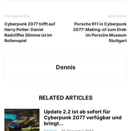
Previous article
Next article
Cyberpunk 2077 trifft auf
Porsche 911 in Cyberpunk
Harry Potter: Daniel
2077: Making-of zum Dreh
Radcliffes Stimme ist im
im Porsche Museum
Rollenspiel
Stuttgart
Dennis
RELATED ARTICLES
Update 2.2 ist ab sofort für
Cyberpunk 2077 verfügbar und
bringt...
Patrick
-