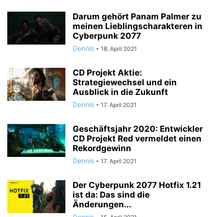
Darum gehört Panam Palmer zu
meinen Lieblingscharakteren in
Cyberpunk 2077
Dennis
-
18. April 2021
CD Projekt Aktie:
Strategiewechsel und ein
Ausblick in die Zukunft
Dennis
-
17. April 2021
Geschäftsjahr 2020: Entwickler
CD Projekt Red vermeldet einen
Rekordgewinn
Dennis
-
17. April 2021
Der Cyberpunk 2077 Hotfix 1.21
ist da: Das sind die
Änderungen...
Dennis
-