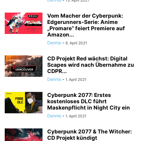
15. April 2021
Vom Macher der Cyberpunk:
Edgerunners-Serie: Anime
„Promare“ feiert Premiere auf
Amazon...
Dennis
-
6. April 2021
CD Projekt Red wächst: Digital
Scapes wird nach Übernahme zu
CDPR...
Dennis
-
1. April 2021
Cyberpunk 2077: Erstes
kostenloses DLC führt
Maskenpflicht in Night City ein
Dennis
-
1. April 2021
Cyberpunk 2077 & The Witcher:
CD Projekt kündigt