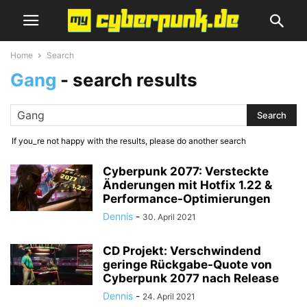
Home
Search
Gang
-
search results
If you_re not happy with the results, please do another search
Cyberpunk 2077: Versteckte
Änderungen mit Hotfix 1.22 &
Performance-Optimierungen
Dennis
-
30. April 2021
CD Projekt: Verschwindend
geringe Rückgabe-Quote von
Cyberpunk 2077 nach Release
Dennis
-
24. April 2021