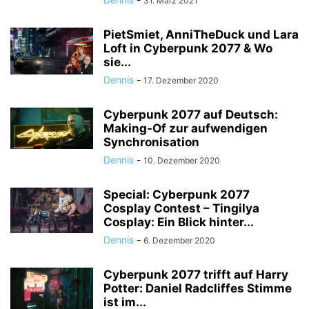
31. März 2021
PietSmiet, AnniTheDuck und Lara
Loft in Cyberpunk 2077 & Wo
sie...
Dennis
-
17. Dezember 2020
Cyberpunk 2077 auf Deutsch:
Making-Of zur aufwendigen
Synchronisation
Dennis
-
10. Dezember 2020
Special: Cyberpunk 2077
Cosplay Contest – Tingilya
Cosplay: Ein Blick hinter...
Dennis
-
6. Dezember 2020
Cyberpunk 2077 trifft auf Harry
Potter: Daniel Radcliffes Stimme
ist im...