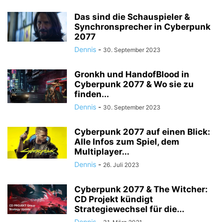
Das sind die Schauspieler &
Synchronsprecher in Cyberpunk
2077
Dennis
-
30. September 2023
Gronkh und HandofBlood in
Cyberpunk 2077 & Wo sie zu
finden...
Dennis
-
30. September 2023
Cyberpunk 2077 auf einen Blick:
Alle Infos zum Spiel, dem
Multiplayer...
Dennis
-
26. Juli 2023
Cyberpunk 2077 & The Witcher:
CD Projekt kündigt
Strategiewechsel für die...
Dennis
-