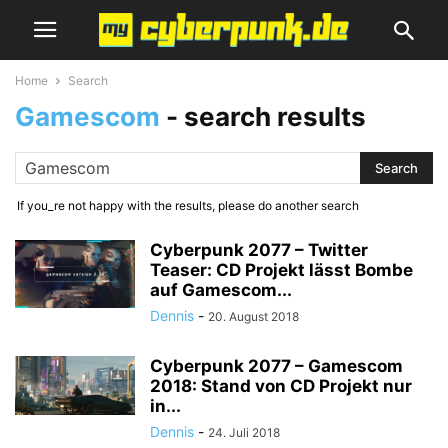
Home
Search
Gamescom
-
search results
If you_re not happy with the results, please do another search
Cyberpunk 2077 – Twitter
Teaser: CD Projekt lässt Bombe
auf Gamescom...
Dennis
-
20. August 2018
Cyberpunk 2077 – Gamescom
2018: Stand von CD Projekt nur
in...
Dennis
-
24. Juli 2018