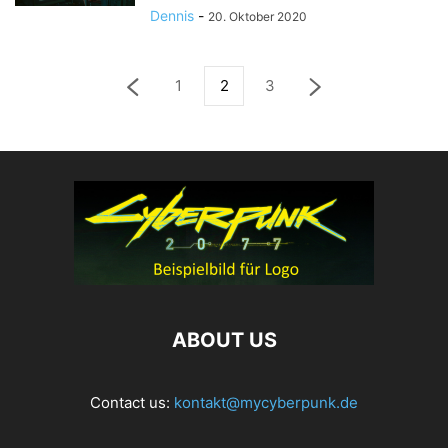
Dennis
-
20. Oktober 2020
1
2
3
ABOUT US
Contact us:
kontakt@mycyberpunk.de