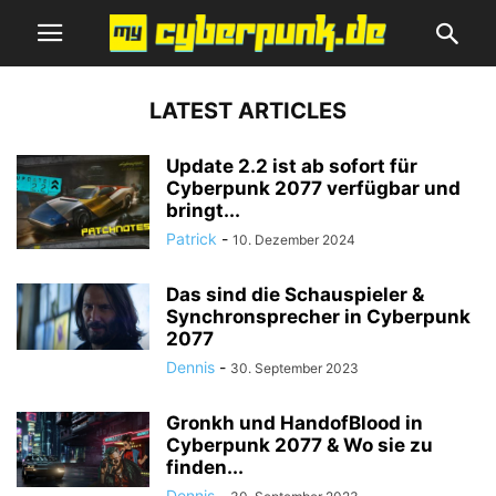
LATEST ARTICLES
Update 2.2 ist ab sofort für
Cyberpunk 2077 verfügbar und
bringt...
Patrick
-
10. Dezember 2024
Das sind die Schauspieler &
Synchronsprecher in Cyberpunk
2077
Dennis
-
30. September 2023
Gronkh und HandofBlood in
Cyberpunk 2077 & Wo sie zu
finden...
Dennis
-