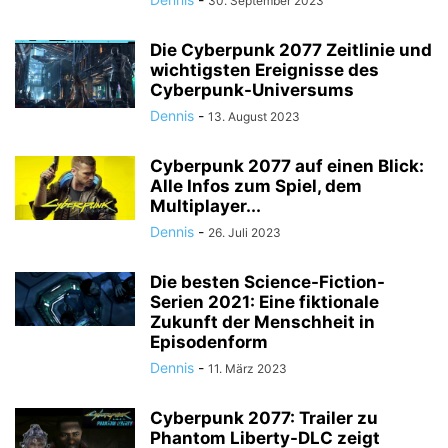
30. September 2023
Die Cyberpunk 2077 Zeitlinie und
wichtigsten Ereignisse des
Cyberpunk-Universums
Dennis
-
13. August 2023
Cyberpunk 2077 auf einen Blick:
Alle Infos zum Spiel, dem
Multiplayer...
Dennis
-
26. Juli 2023
Die besten Science-Fiction-
Serien 2021: Eine fiktionale
Zukunft der Menschheit in
Episodenform
Dennis
-
11. März 2023
Cyberpunk 2077: Trailer zu
Phantom Liberty-DLC zeigt