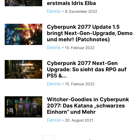
erstmals Idris Elba
Dennis
-
9. Dezember 2022
Cyberpunk 2077 Update 1.5
bringt Next-Gen-Upgrade, Demo
und mehr! (Patchnotes)
Dennis
-
15. Februar 2022
Cyberpunk 2077 Next-Gen
Upgrade: So sieht das RPG auf
PS5 &...
Dennis
-
15. Februar 2022
Witcher-Goodies in Cyberpunk
2077: Das Katana „schwarzes
Einhorn“ und Mehr
Dennis
-
20. August 2021