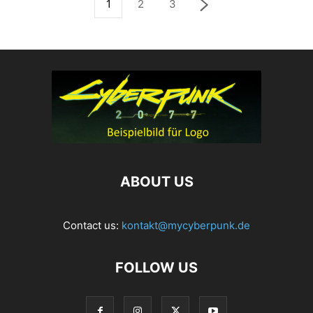
1
2
3
ABOUT US
Contact us:
kontakt@mycyberpunk.de
FOLLOW US