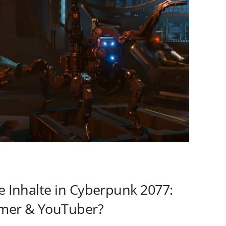
le Inhalte in Cyberpunk 2077:
amer & YouTuber?