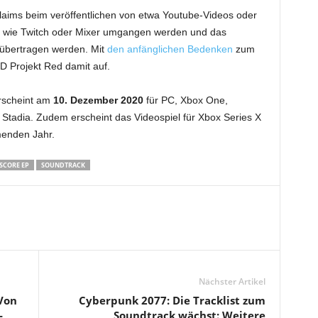
aims beim veröffentlichen von etwa Youtube-Videos oder
 wie Twitch oder Mixer umgangen werden und das
übertragen werden. Mit
den anfänglichen Bedenken
zum
 Projekt Red damit auf.
rscheint am
10. Dezember 2020
für PC, Xbox One,
Stadia. Zudem erscheint das Videospiel für Xbox Series X
enden Jahr.
SCORE EP
SOUNDTRACK
Nächster Artikel
Von
Cyberpunk 2077: Die Tracklist zum
-
Soundtrack wächst: Weitere