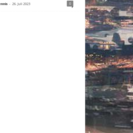
0
nnis
-
26. Juli 2023