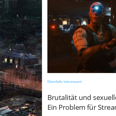
Ebenfalls interessant
Brutalität und sexuel
Ein Problem für Stre