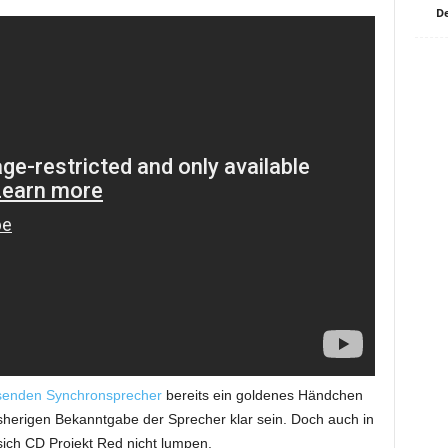
De
senden Synchronsprecher
bereits ein goldenes Händchen
isherigen Bekanntgabe der Sprecher klar sein. Doch auch in
ich CD Projekt Red nicht lumpen.