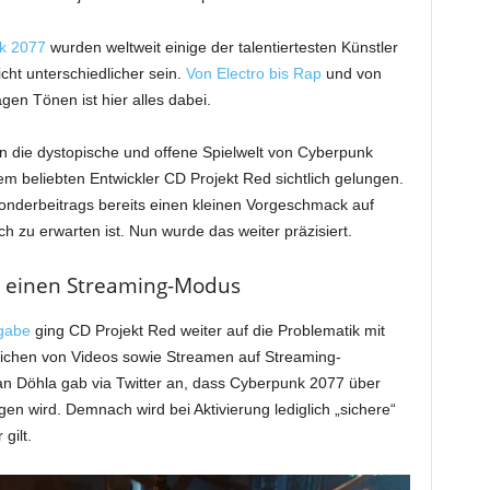
k 2077
wurden weltweit einige der talentiertesten Künstler
icht unterschiedlicher sein.
Von Electro bis Rap
und von
ägen Tönen ist hier alles dabei.
 in die dystopische und offene Spielwelt von Cyberpunk
m beliebten Entwickler CD Projekt Red sichtlich gelungen.
onderbeitrags bereits einen kleinen Vorgeschmack auf
h zu erwarten ist. Nun wurde das weiter präzisiert.
r einen Streaming-Modus
sgabe
ging CD Projekt Red weiter auf die Problematik mit
ichen von Videos sowie Streamen auf Streaming-
n Döhla gab via Twitter an, dass Cyberpunk 2077 über
en wird. Demnach wird bei Aktivierung lediglich „sichere“
gilt.