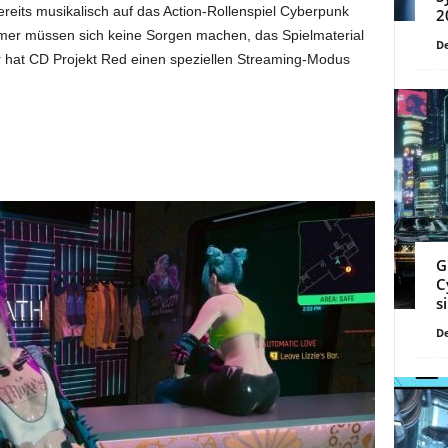
ereits musikalisch auf das Action-Rollenspiel Cyberpunk
2
mer müssen sich keine Sorgen machen, das Spielmaterial
De
ür hat CD Projekt Red einen speziellen Streaming-Modus
G
C
s
De