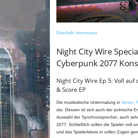
Ebenfalls interessant
Night City Wire Specia
Cyberpunk 2077 Kon
Night City Wire Ep 5: Voll a
& Score EP
Die musikalische Untermalung in
Serien, 
dar. Dessen ist sich auch der polnische 
Auswahl der Synchronsprecher, auch sehr 
2077. Schließlich sollen die Spieler voll 
und das Spielerlebnis in vollen Zügen ge