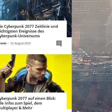
ie Cyberpunk 2077 Zeitlinie und
ichtigsten Ereignisse des
yberpunk-Universums
0
nnis
-
13. August 2023
yberpunk 2077 auf einen Blick:
lle Infos zum Spiel, dem
ultiplayer & Mehr