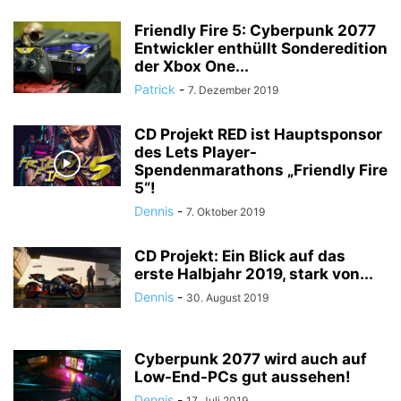
Friendly Fire 5: Cyberpunk 2077
Entwickler enthüllt Sonderedition
der Xbox One...
Patrick
-
7. Dezember 2019
CD Projekt RED ist Hauptsponsor
des Lets Player-
Spendenmarathons „Friendly Fire
5“!
Dennis
-
7. Oktober 2019
CD Projekt: Ein Blick auf das
erste Halbjahr 2019, stark von...
Dennis
-
30. August 2019
Cyberpunk 2077 wird auch auf
Low-End-PCs gut aussehen!
Dennis
-
17. Juli 2019