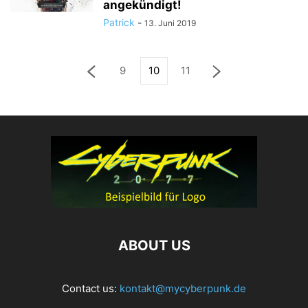
angekündigt!
Patrick
-
13. Juni 2019
9
10
11
ABOUT US
Contact us:
kontakt@mycyberpunk.de