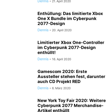
Dennis
-
21. April 2020
Enthüllung: Das limitierte Xbox
One X Bundle im Cyberpunk
2077-Design
Dennis
-
20. April 2020
Limitierter Xbox One-Controller
im Cyberpunk 2077-Design
enthüllt!
Dennis
-
16. April 2020
Gamescom 2020: Erste
Aussteller stehen fest, darunter
auch CD Projekt RED
Dennis
-
6. März 2020
New York Toy Fair 2020: Weitere
Cyberpunk 2077 Merchandise-
Artikel enthüllt