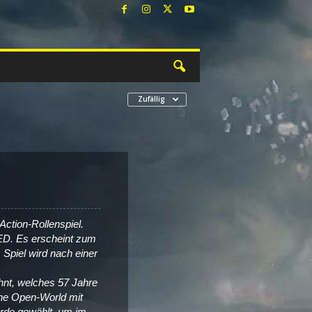
Zufällig
ction-Rollenspiel.
RED. Es erscheint zum
Spiel wird nach einer
hnt, welches 57 Jahre
 eine Open-World mit
rde gewählt, um im