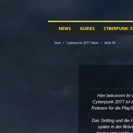
M
NEWS
GUIDES
CYBERPUNK: 
y
C
y
Start
Cyberpunk 2077 News
Seite 36
b
e
r
p
u
n
k
.
Hier bekommt ihr 
d
Cyberpunk 2077 ist e
e
Release für die Play
|
D
Das Setting und die 
e
später in der fikti
i
insgesamt sechs v