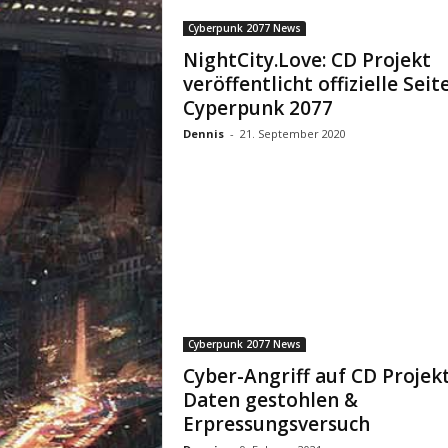
Cyberpunk 2077 News
NightCity.Love: CD Projekt
veröffentlicht offizielle Seit
Cyperpunk 2077
Dennis
-
21. September 2020
Cyberpunk 2077 News
Cyber-Angriff auf CD Projekt
Daten gestohlen &
Erpressungsversuch