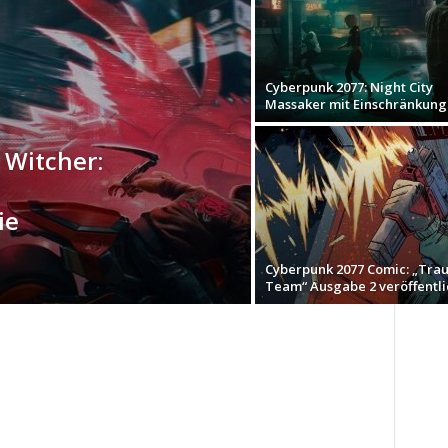
Cyberpunk 2077: Night City
Massaker mit Einschränkun
 Witcher:
ie
Cyberpunk 2077 Comic: „Tra
Team“ Ausgabe 2 veröffentli