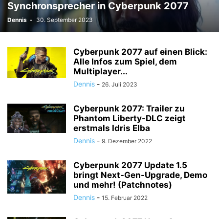
Synchronsprecher in Cyberpunk 2077
Dennis
-
30. September 2023
Cyberpunk 2077 auf einen Blick:
Alle Infos zum Spiel, dem
Multiplayer...
Dennis
-
26. Juli 2023
Cyberpunk 2077: Trailer zu
Phantom Liberty-DLC zeigt
erstmals Idris Elba
Dennis
-
9. Dezember 2022
Cyberpunk 2077 Update 1.5
bringt Next-Gen-Upgrade, Demo
und mehr! (Patchnotes)
Dennis
-
15. Februar 2022