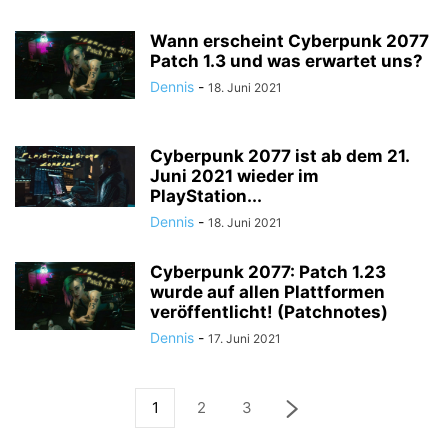
Wann erscheint Cyberpunk 2077
Patch 1.3 und was erwartet uns?
Dennis
-
18. Juni 2021
Cyberpunk 2077 ist ab dem 21.
Juni 2021 wieder im
PlayStation...
Dennis
-
18. Juni 2021
Cyberpunk 2077: Patch 1.23
wurde auf allen Plattformen
veröffentlicht! (Patchnotes)
Dennis
-
17. Juni 2021
1
2
3