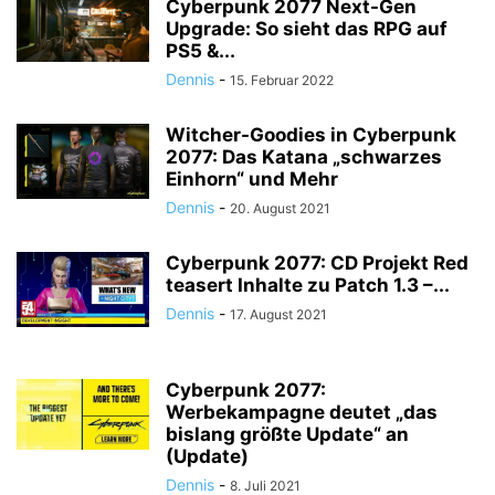
Cyberpunk 2077 Next-Gen
Upgrade: So sieht das RPG auf
PS5 &...
Dennis
-
15. Februar 2022
Witcher-Goodies in Cyberpunk
2077: Das Katana „schwarzes
Einhorn“ und Mehr
Dennis
-
20. August 2021
Cyberpunk 2077: CD Projekt Red
teasert Inhalte zu Patch 1.3 –...
Dennis
-
17. August 2021
Cyberpunk 2077:
Werbekampagne deutet „das
bislang größte Update“ an
(Update)
Dennis
-
8. Juli 2021