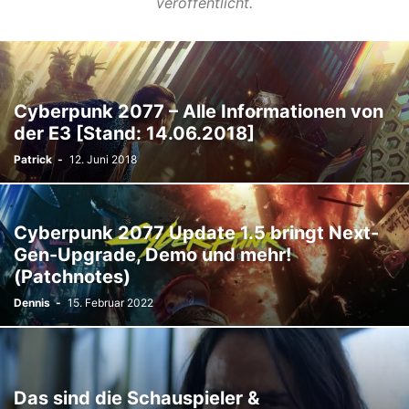
veröffentlicht.
Cyberpunk 2077 – Alle Informationen von
der E3 [Stand: 14.06.2018]
Patrick
-
12. Juni 2018
Cyberpunk 2077 Update 1.5 bringt Next-
Gen-Upgrade, Demo und mehr!
(Patchnotes)
Dennis
-
15. Februar 2022
Das sind die Schauspieler &