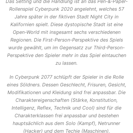
Das Setting und die Handlung ist an das Pen-&-Paper-
Rollenspiel Cyberpunk 2020 angelehnt, welches 57
Jahre später in der fiktiven Stadt Night City in
Kalifornien spielt. Diese dystopische Stadt ist eine
Open-World mit insgesamt sechs verschiedenen
Regionen. Die First-Person-Perspektive des Spiels
wurde gewählt, um im Gegensatz zur Third-Person-
Perspektive den Spieler mehr in das Spiel eintauchen
zu lassen.
In Cyberpunk 2077 schlüpft der Spieler in die Rolle
eines Söldners. Dessen Geschlecht, Frisuren, Gesicht,
Modifikationen und Kleidung sind frei anpassbar. Die
Charaktereigenschaften (Stärke, Konstitution,
Intelligenz, Reflex, Technik und Cool) sind für die
Charakterklassen frei anpassbar und bestehen
hauptsächlich aus dem Solo (Kampf), Netrunner
(Hacker) und dem Techie (Maschinen).