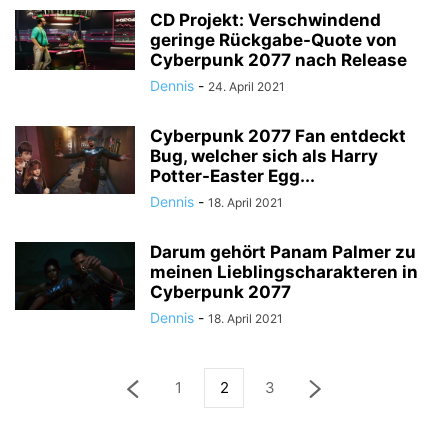
CD Projekt: Verschwindend
geringe Rückgabe-Quote von
Cyberpunk 2077 nach Release
Dennis
-
24. April 2021
Cyberpunk 2077 Fan entdeckt
Bug, welcher sich als Harry
Potter-Easter Egg...
Dennis
-
18. April 2021
Darum gehört Panam Palmer zu
meinen Lieblingscharakteren in
Cyberpunk 2077
Dennis
-
18. April 2021
1
2
3