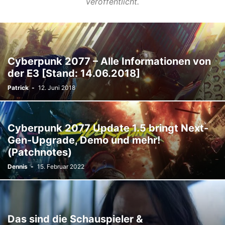
veröffentlicht.
Cyberpunk 2077 – Alle Informationen von
der E3 [Stand: 14.06.2018]
Patrick
-
12. Juni 2018
Cyberpunk 2077 Update 1.5 bringt Next-
Gen-Upgrade, Demo und mehr!
(Patchnotes)
Dennis
-
15. Februar 2022
Das sind die Schauspieler &