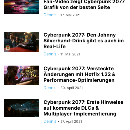
Fan-Video zeigt Cyberpunk 2077
Grafik von der besten Seite
Dennis
-
17. Mai 2021
Cyberpunk 2077: Den Johnny
Silverhand-Drink gibt es auch im
Real-Life
Dennis
-
11. Mai 2021
Cyberpunk 2077: Versteckte
Änderungen mit Hotfix 1.22 &
Performance-Optimierungen
Dennis
-
30. April 2021
Cyberpunk 2077: Erste Hinweise
auf kommende DLCs &
Multiplayer-Implementierung
Dennis
-
27. April 2021