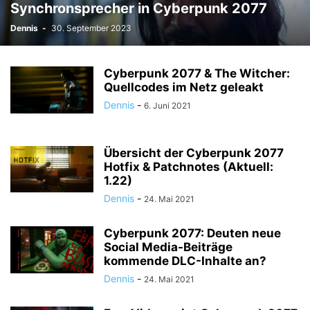
Synchronsprecher in Cyberpunk 2077
Dennis
-
30. September 2023
Cyberpunk 2077 & The Witcher:
Quellcodes im Netz geleakt
Dennis
-
6. Juni 2021
Übersicht der Cyberpunk 2077
Hotfix & Patchnotes (Aktuell:
1.22)
Dennis
-
24. Mai 2021
Cyberpunk 2077: Deuten neue
Social Media-Beiträge
kommende DLC-Inhalte an?
Dennis
-
24. Mai 2021