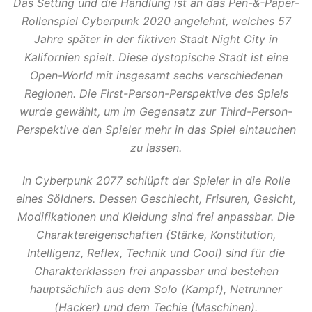
Das Setting und die Handlung ist an das Pen-&-Paper-
Rollenspiel Cyberpunk 2020 angelehnt, welches 57
Jahre später in der fiktiven Stadt Night City in
Kalifornien spielt. Diese dystopische Stadt ist eine
Open-World mit insgesamt sechs verschiedenen
Regionen. Die First-Person-Perspektive des Spiels
wurde gewählt, um im Gegensatz zur Third-Person-
Perspektive den Spieler mehr in das Spiel eintauchen
zu lassen.
In Cyberpunk 2077 schlüpft der Spieler in die Rolle
eines Söldners. Dessen Geschlecht, Frisuren, Gesicht,
Modifikationen und Kleidung sind frei anpassbar. Die
Charaktereigenschaften (Stärke, Konstitution,
Intelligenz, Reflex, Technik und Cool) sind für die
Charakterklassen frei anpassbar und bestehen
hauptsächlich aus dem Solo (Kampf), Netrunner
(Hacker) und dem Techie (Maschinen).