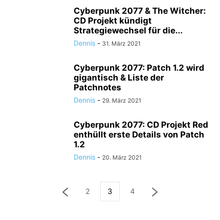
Cyberpunk 2077 & The Witcher:
CD Projekt kündigt
Strategiewechsel für die...
Dennis
-
31. März 2021
Cyberpunk 2077: Patch 1.2 wird
gigantisch & Liste der
Patchnotes
Dennis
-
29. März 2021
Cyberpunk 2077: CD Projekt Red
enthüllt erste Details von Patch
1.2
Dennis
-
20. März 2021
2
3
4