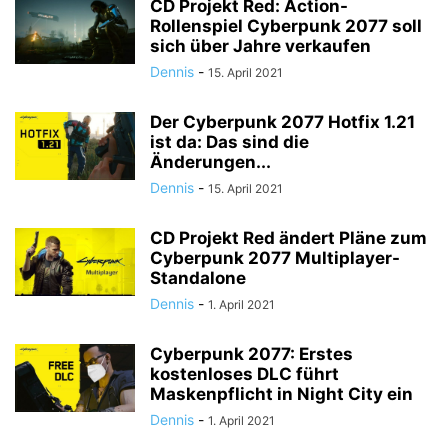
CD Projekt Red: Action-
Rollenspiel Cyberpunk 2077 soll
sich über Jahre verkaufen
Dennis
-
15. April 2021
Der Cyberpunk 2077 Hotfix 1.21
ist da: Das sind die
Änderungen...
Dennis
-
15. April 2021
CD Projekt Red ändert Pläne zum
Cyberpunk 2077 Multiplayer-
Standalone
Dennis
-
1. April 2021
Cyberpunk 2077: Erstes
kostenloses DLC führt
Maskenpflicht in Night City ein
Dennis
-
1. April 2021