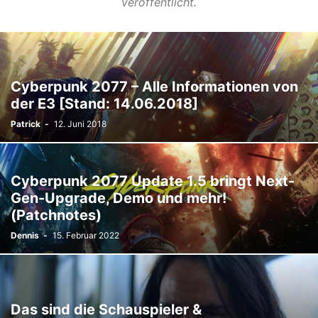
veröffentlicht.
Cyberpunk 2077 – Alle Informationen von
der E3 [Stand: 14.06.2018]
Patrick
-
12. Juni 2018
Cyberpunk 2077 Update 1.5 bringt Next-
Gen-Upgrade, Demo und mehr!
(Patchnotes)
Dennis
-
15. Februar 2022
Das sind die Schauspieler &