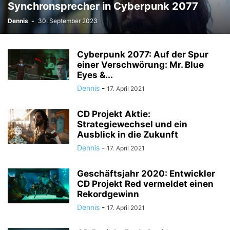
Synchronsprecher in Cyberpunk 2077
Dennis
-
30. September 2023
Cyberpunk 2077: Auf der Spur
einer Verschwörung: Mr. Blue
Eyes &...
Dennis
-
17. April 2021
CD Projekt Aktie:
Strategiewechsel und ein
Ausblick in die Zukunft
Dennis
-
17. April 2021
Geschäftsjahr 2020: Entwickler
CD Projekt Red vermeldet einen
Rekordgewinn
Dennis
-
17. April 2021