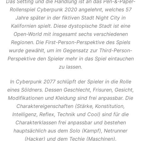
Das Setting und die Handlung ist an das Pen-&-Paper-
Rollenspiel Cyberpunk 2020 angelehnt, welches 57
Jahre später in der fiktiven Stadt Night City in
Kalifornien spielt. Diese dystopische Stadt ist eine
Open-World mit insgesamt sechs verschiedenen
Regionen. Die First-Person-Perspektive des Spiels
wurde gewählt, um im Gegensatz zur Third-Person-
Perspektive den Spieler mehr in das Spiel eintauchen
zu lassen.
In Cyberpunk 2077 schlüpft der Spieler in die Rolle
eines Söldners. Dessen Geschlecht, Frisuren, Gesicht,
Modifikationen und Kleidung sind frei anpassbar. Die
Charaktereigenschaften (Stärke, Konstitution,
Intelligenz, Reflex, Technik und Cool) sind für die
Charakterklassen frei anpassbar und bestehen
hauptsächlich aus dem Solo (Kampf), Netrunner
(Hacker) und dem Techie (Maschinen).