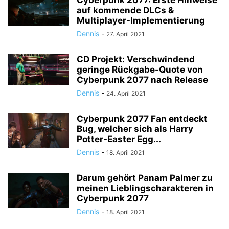
Cyberpunk 2077: Erste Hinweise
auf kommende DLCs &
Multiplayer-Implementierung
Dennis
-
27. April 2021
CD Projekt: Verschwindend
geringe Rückgabe-Quote von
Cyberpunk 2077 nach Release
Dennis
-
24. April 2021
Cyberpunk 2077 Fan entdeckt
Bug, welcher sich als Harry
Potter-Easter Egg...
Dennis
-
18. April 2021
Darum gehört Panam Palmer zu
meinen Lieblingscharakteren in
Cyberpunk 2077
Dennis
-
18. April 2021