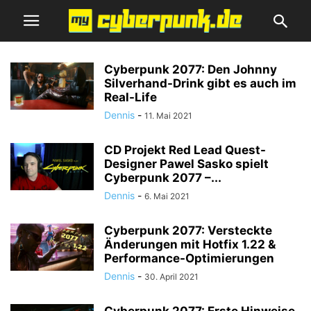
Cyberpunk 2077: Den Johnny
Silverhand-Drink gibt es auch im
Real-Life
Dennis
-
11. Mai 2021
CD Projekt Red Lead Quest-
Designer Pawel Sasko spielt
Cyberpunk 2077 –...
Dennis
-
6. Mai 2021
Cyberpunk 2077: Versteckte
Änderungen mit Hotfix 1.22 &
Performance-Optimierungen
Dennis
-
30. April 2021