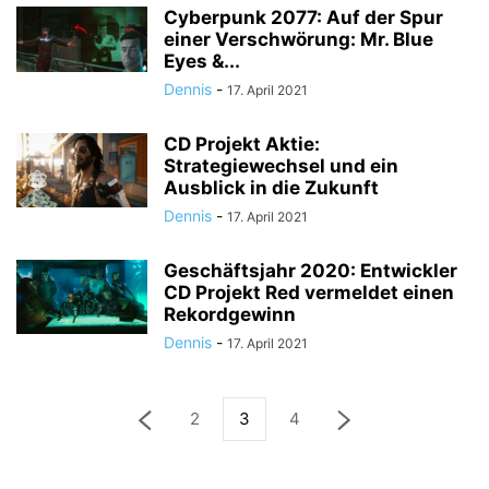
Cyberpunk 2077: Auf der Spur
einer Verschwörung: Mr. Blue
Eyes &...
Dennis
-
17. April 2021
CD Projekt Aktie:
Strategiewechsel und ein
Ausblick in die Zukunft
Dennis
-
17. April 2021
Geschäftsjahr 2020: Entwickler
CD Projekt Red vermeldet einen
Rekordgewinn
Dennis
-
17. April 2021
2
3
4